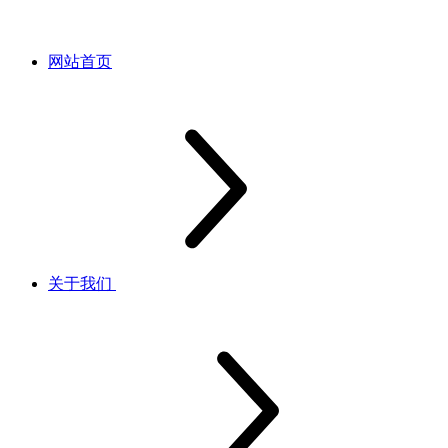
网站首页
关于我们