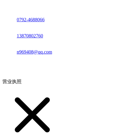
座机：
0792-4688066
电话：
13870802760
邮箱：
n969408@qq.com
地址：江西省德安县高新技术产业园(宝塔工业园)高新路93号
营业执照