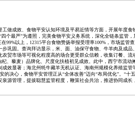
做成效、食物平安认知环境及平易近情等方面，开展年度食物平
物平安“四个最严”为遵照，完美食物平安义务系统，深化全链条监
99%以上，12315平台食物赞扬举报受理率100%，市场监
一步巩固。查询拜访显示，米、面、油保守食物、牛羊肉及成品
化农贸市场等可视化程度高的场合更受群众信赖，收集订餐、流
枸杞、藜麦）品牌化、尺度化扶植初见成效。此中，西宁市流动摊
成效显著；海北州牦牛藏羊无机认证、海南州规模化养殖监管等
安的决心，食物平安管理正从“全体改善”迈向“布局优化”。“十
安泉源管理，提拔聪慧监管程度，鞭策社会共治，推进协同成长