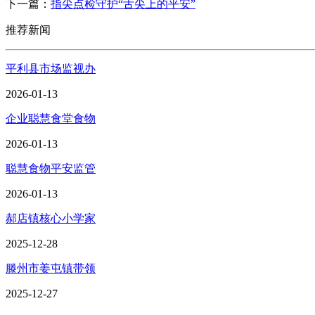
下一篇：
指尖点检守护“舌尖上的平安”
推荐新闻
平利县市场监视办
2026-01-13
企业聪慧食堂食物
2026-01-13
聪慧食物平安监管
2026-01-13
郝店镇核心小学家
2025-12-28
滕州市姜屯镇带领
2025-12-27