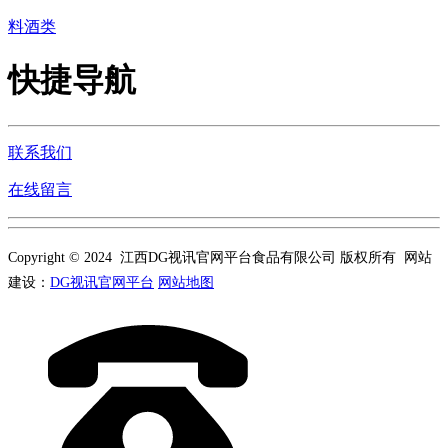
料酒类
快捷导航
联系我们
在线留言
Copyright © 2024 江西DG视讯官网平台食品有限公司 版权所有 网站
建设：
DG视讯官网平台
网站地图