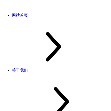
网站首页
关于我们