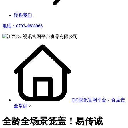
联系我们
电话：0792-4688066
DG视讯官网平台
>
食品安
全常识
>
全龄全场景笼盖！易传诚