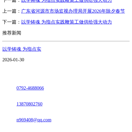
下一篇：
以学铸魂 为指点实践鞭策工做供给强大动力
上一篇：
广东省河源市市场监视办理局开展2026年除夕春节
下一篇：
以学铸魂 为指点实践鞭策工做供给强大动力
推荐新闻
以学铸魂 为指点实
2026-01-30
座机：
0792-4688066
电话：
13870802760
邮箱：
n969408@qq.com