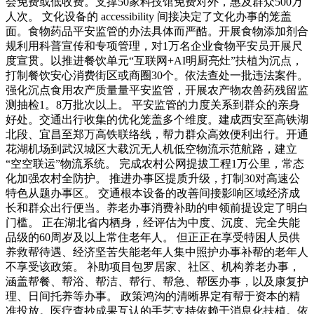
会免费或低收费。支撑50家科技馆免费对外，惠及群众500万
人次。 文化设备的 accessibility 间接决定了文化办事的笼盖
面。食物药品平安监管的办法具体而严酷。开展食物添加剂合
规利用科普宣传和专项管理，对1万名企业食物平安员开展尺
度宣贯。以推进餐饮单元“互联网+AI明厨亮灶”扶植为沉点，
打制餐饮安心消费街区或商圈30个。依法查处一批违法案件。
强化沉点食用农产质量量平安监管，开展农产物农兽药残留监
测抽检1。8万批次以上。 平安监管的力度关系到群众的亲身
好处。交通出行收集的优化笼盖多个维度。建成西安至高铁湖
北段、宜昌至郑万高铁联络线，帮力群众高效便利出行。开通
花湖机场到武汉城区大载沉无人机低空物流示范航路，建立
“空空联运”物流系统。 完成农村公网提拔工程1万公里，常态
化加强农村全防护。 推进办事区提质升级，打制30对高速公
特色从题办事区。 交通根本设备的改善间接影响区域经济成
长和群众出行便当。养老办事消费补助的申领前提设定了明白
门槛。 正在湖北省内栖身，经评估为中度、沉度、完全失能
品级的60周岁及以上常住老年人。 但正正在享受特困人员供
养救帮待遇、经济坚苦失能老年人集中照护办事补帮的老年人
不享受该政策。 补助项目包罗居家、社区、机构养老办事，
涵盖帮餐、帮浴、帮洁、帮行、帮急、帮医办事，以及康复护
理、日间托养等办事。 政策鸿沟的清晰界定有帮于资本的精
准投放。医疗查抄成果互认的手艺支持依赖于消息化扶植。依