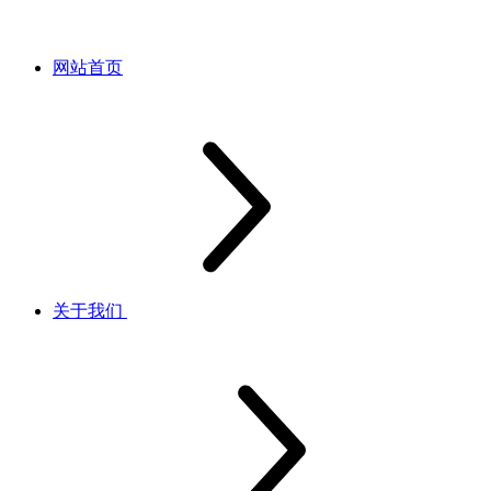
网站首页
关于我们