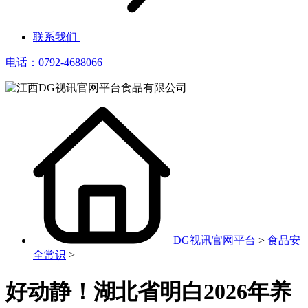
联系我们
电话：0792-4688066
DG视讯官网平台
>
食品安
全常识
>
好动静！湖北省明白2026年养