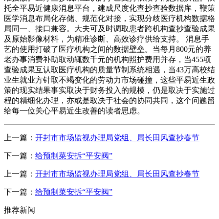
托全平易近健康消息平台，建成尺度化查抄查验数据库，鞭策
医学消息布局化存储、规范化对接，实现分歧医疗机构数据格
局同一、接口兼容。大夫可及时调取患者跨机构查抄查验成果
及原始影像材料，为精准诊断、高效诊疗供给支持。 消息手
艺的使用打破了医疗机构之间的数据壁垒。当每月800元的养
老办事消费补助取动辄数千元的机构照护费用并存，当455项
查验成果互认取医疗机构的质量节制系统相遇，当43万高校结
业生就业方针取不竭变化的劳动力市场碰撞，这些平易近生政
策的现实结果事实取决于财务投入的规模，仍是取决于实施过
程的精细化办理，亦或是取决于社会的协同共同，这个问题留
给每一位关心平易近生改善的读者思虑。
上一篇：
开封市市场监视办理局党组、局长田风查抄春节
下一篇：
给预制菜安拆“平安阀”
上一篇：
开封市市场监视办理局党组、局长田风查抄春节
下一篇：
给预制菜安拆“平安阀”
推荐新闻