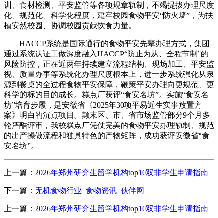
训、食材检测、平安监管等各项规章轨制，不竭提拔办理尺度
化、规范化、科学化程度，建牢校园食物平安“防火墙”，为扶
植安然校园、协调校园贡献饮食力量。
HACCP系统是国际通行的食物平安先辈办理方式，集团
通过系统认证工做深度融入HACCP“防止为从、全程节制”的
风险防控，正在近两年持续建立流程结构、现场加工、平安监
视、质量办事等系统化办理尺度根本上，进一步系统强化从泉
源到餐桌的全过程食物平安保障，鞭策平安办理向更规范、更
科学的标的目的成长。糕点厂获评“食安名坊”。实施“食安名
坊”培育步履，是安徽省《2025年30项平易近生实事放置方
案》明白的沉点项目。颠末区、市、省市场监管部分9个月多
轮严酷评审，我校糕点厂凭仗完美的食物平安办理轨制、规范
的出产操做流程和独具特色的产物矩阵，成功获评安徽省“食
安名坊”。
上一篇：
2026年郑州研究生留学机构top10双非学生申请指南
下一篇：
无机食物行业_食物资讯_伙伴网
上一篇：
2026年郑州研究生留学机构top10双非学生申请指南