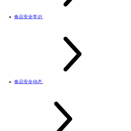
食品安全常识
食品安全动态