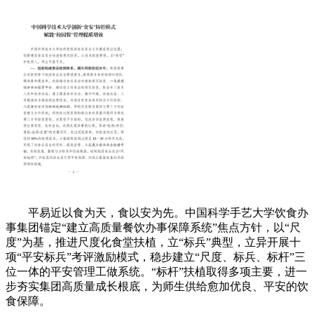
平易近以食为天，食以安为先。中国科学手艺大学饮食办
事集团锚定“建立高质量餐饮办事保障系统”焦点方针，以“尺
度”为基，推进尺度化食堂扶植，立“标兵”典型，立异开展十
项“平安标兵”考评激励模式，稳步建立“尺度、标兵、标杆”三
位一体的平安管理工做系统。“标杆”扶植取得多项主要，进一
步夯实集团高质量成长根底，为师生供给愈加优良、平安的饮
食保障。