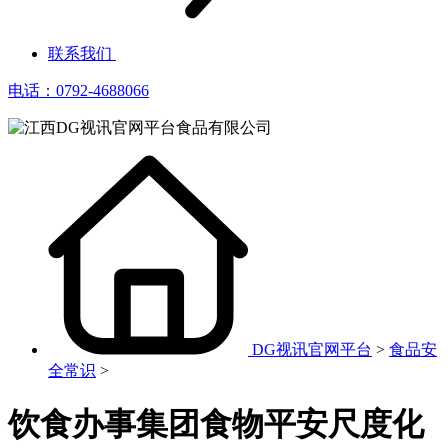
联系我们
电话：0792-4688066
DG视讯官网平台
>
食品安
全常识
>
饮食办事集团食物平安尺度化