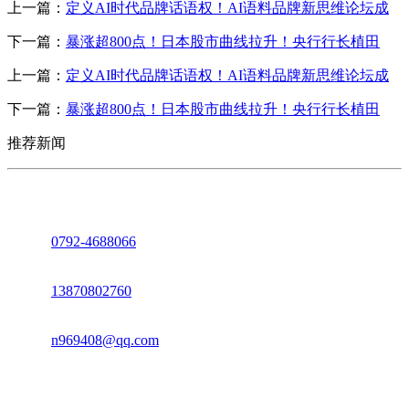
上一篇：
定义AI时代品牌话语权！AI语料品牌新思维论坛成
下一篇：
暴涨超800点！日本股市曲线拉升！央行行长植田
上一篇：
定义AI时代品牌话语权！AI语料品牌新思维论坛成
下一篇：
暴涨超800点！日本股市曲线拉升！央行行长植田
推荐新闻
座机：
0792-4688066
电话：
13870802760
邮箱：
n969408@qq.com
地址：江西省德安县高新技术产业园(宝塔工业园)高新路93号