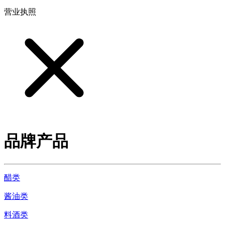
营业执照
品牌产品
醋类
酱油类
料酒类