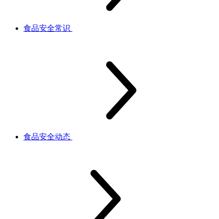
食品安全常识
食品安全动态