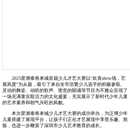
2025星潮泰将来城首届少儿才艺大赛以“欢喜show场，艺
展风度”为从题，吸引了来自全市浩繁少儿选手的积极参取。
灵动的舞姿、动听的歌声、密意的朗诵等节目为不雅众呈现了
一场充满童实取活力的文化盛宴，充实展示了新时代少年儿童
的艺术素养和朝气兴旺的风貌。
本次星潮泰将来城少儿才艺大赛的成功举办，为泛博少年
儿童搭建了展现平台，让孩子们正在才艺展现中享受乐趣、熬
炼，也进一步鞭策了深圳市少儿艺术教育的成长。