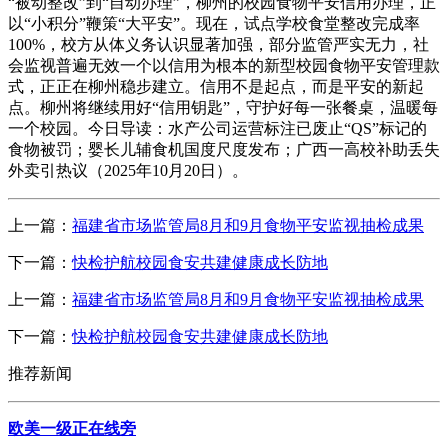
“被动整改”到“自动办理”，柳州的校园食物平安信用办理，正
以“小积分”鞭策“大平安”。现在，试点学校食堂整改完成率
100%，校方从体义务认识显著加强，部分监管严实无力，社
会监视普遍无效一个以信用为根本的新型校园食物平安管理款
式，正正在柳州稳步建立。信用不是起点，而是平安的新起
点。柳州将继续用好“信用钥匙”，守护好每一张餐桌，温暖每
一个校园。今日导读：水产公司运营标注已废止“QS”标记的
食物被罚；婴长儿辅食机国度尺度发布；广西一高校补助丢失
外卖引热议（2025年10月20日）。
上一篇：
福建省市场监管局8月和9月食物平安监视抽检成果
下一篇：
快检护航校园食安共建健康成长防地
上一篇：
福建省市场监管局8月和9月食物平安监视抽检成果
下一篇：
快检护航校园食安共建健康成长防地
推荐新闻
欧美一级正在线旁