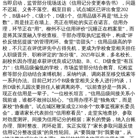
当即启动，监管部分现场送达《信用记分变更奉告书》，问题
不迟延、义务不落空。截至目前，试点城区已评出食堂202
个，B级44个，C级1个，D级1个。信用品级不再是“纸上分
数”，而是挂正在墙上、亮正在明处的实正在诺言。信用办
理，环节正在“用”。柳州不让信用评价“沉睡正在档案里”，而
是将其深度融入学校查核、干部办理取执纪监视中，构成“评
价反馈惩提拔”的管理闭环。食堂“尝甜头”：信用品级高的学
校，不只正在评优评先中占得先机，更成为学校食堂相关担任
人职级晋升、职称评定的“加分项”。2025年以来，多名校长、
副校长因办理超卓获评优良或记功励。B、C、D级食堂“有压
力”：信用品级偏低的学校，市场监管部分结合教育、纪检监
察等部分启动结合束缚机制，采纳约谈、调岗甚至移交线索等
一系列办法。目前已对25个B级食堂相关义务人进行约谈，1
所D级长儿园次要担任人被调离岗亭。“以前查抄是一阵风，
现正在信用是一辈子。”一位校长坦言，“信用品级间接关系小
我前途，谁都不敢掉以轻心。”信用办理不是“独角戏”，而是
家校“协奏曲”。试点城区鞭策成立230余个“炊事监视家长委员
会”，邀请家长代表担任“信用察看员”，走堂实地查抄、参取
对劲度测评。间接为信用记分的根据；家长的赞扬，纳入台账
办理、限时整改、闭环处置。实正实现了“家长参取问题反馈
信用记分整改提拔”的良性轮回。从“要我做”到“我要做”，从