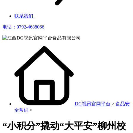
联系我们
电话：0792-4688066
DG视讯官网平台
>
食品安
全常识
>
“小积分”撬动“大平安”柳州校