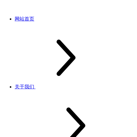
网站首页
关于我们