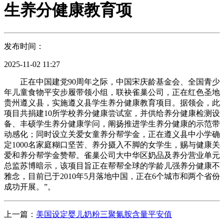
生养分健康教育项
发布时间：
2025-11-02 11:27
正在中国建党90周年之际，中国宋庆龄基金会、全国青少
年儿童食物平安步履带领小组，联袂雀巢公司，正在红色圣地
贵州遵义县，实施遵义县学生养分健康教育项目。据领会，此
项目共捐建10所学校养分健康尝试室，并供给养分健康检测设
备、丰硕学生养分健康学问，阐扬推进学生养分健康的示范带
动感化；同时设立关爱女童养分帮学金，正在遵义县中小学确
定1000名家庭糊口坚苦、养分摄入不脚的女学生，赐与健康关
爱和养分帮学金赞帮。雀巢公司大中华区奶品及养分营业单元
总监苏博暗示，该项目旨正在帮帮全球的学龄儿强养分健康不
雅念，目前已于2010年5月落地中国，正在6个城市和两个省份
成功开展。”。
上一篇：
美国设定婴儿奶粉三聚氰胺含量平安值