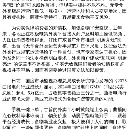
美”取“价廉”可以或许兼得，但现实中却并不乐不雅。无堂食
外卖店肆运营门槛低，规模小、运营地址和人员变更屡次，因
具有虚拟性、荫蔽性等特征，容易带来食物平安风险。
为切实保障消费者的知情权，加强食物平安监视，近年
来，各地正在积极鞭策外卖平台接入商户及时加工操做视频，
力图让消费者吃得更。好比广东省广州市推进“明厨亮灶”扶
植、出台《无堂食外卖运营办事规范》集体尺度，这些做法为
外卖行业规范运营供给了一种自创。也有专家表达了担心，因
为贫乏同一的法令律例明白要求，外卖商户建成“互联网+明厨
亮灶”的笼盖率不是很高，切实无效保障消费者的知情权和监
视权并不容易，因而有需要通过国度立法加以鞭策。
日前，国度市场监视办理总局成长研究核心发布的《2025
曲播电商行业成长》显示，2024年曲播电商GMV（商品买卖
总额）超4。5万亿元，占收集零售额近三分之一。曲播电商行
业的突飞大进，新业态新模式为食物消费带来新的可能。
手机一键下单，甘旨的外卖半小时就能端上饭桌；曲播间
点心饮料等琳琅满目、物美价廉，动脱手指就能到手……跟着
平台经济成长，食物新业态兴起，极大便利了人们的糊口。取
此同时，一些问题也逐步，食物被“搬”到线上的同时，食物平