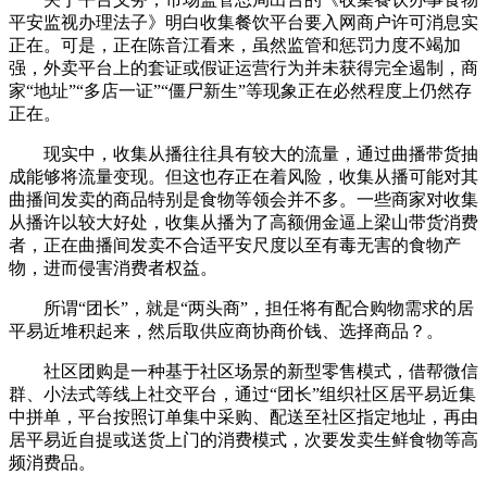
平安监视办理法子》明白收集餐饮平台要入网商户许可消息实
正在。可是，正在陈音江看来，虽然监管和惩罚力度不竭加
强，外卖平台上的套证或假证运营行为并未获得完全遏制，商
家“地址”“多店一证”“僵尸新生”等现象正在必然程度上仍然存
正在。
现实中，收集从播往往具有较大的流量，通过曲播带货抽
成能够将流量变现。但这也存正在着风险，收集从播可能对其
曲播间发卖的商品特别是食物等领会并不多。一些商家对收集
从播许以较大好处，收集从播为了高额佣金逼上梁山带货消费
者，正在曲播间发卖不合适平安尺度以至有毒无害的食物产
物，进而侵害消费者权益。
所谓“团长”，就是“两头商”，担任将有配合购物需求的居
平易近堆积起来，然后取供应商协商价钱、选择商品？。
社区团购是一种基于社区场景的新型零售模式，借帮微信
群、小法式等线上社交平台，通过“团长”组织社区居平易近集
中拼单，平台按照订单集中采购、配送至社区指定地址，再由
居平易近自提或送货上门的消费模式，次要发卖生鲜食物等高
频消费品。