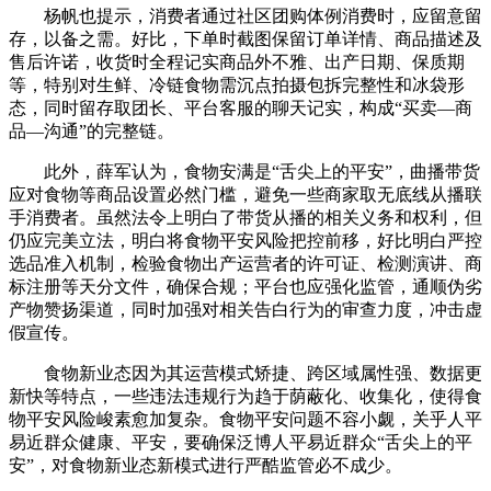
杨帆也提示，消费者通过社区团购体例消费时，应留意留
存，以备之需。好比，下单时截图保留订单详情、商品描述及
售后许诺，收货时全程记实商品外不雅、出产日期、保质期
等，特别对生鲜、冷链食物需沉点拍摄包拆完整性和冰袋形
态，同时留存取团长、平台客服的聊天记实，构成“买卖—商
品—沟通”的完整链。
此外，薛军认为，食物安满是“舌尖上的平安”，曲播带货
应对食物等商品设置必然门槛，避免一些商家取无底线从播联
手消费者。虽然法令上明白了带货从播的相关义务和权利，但
仍应完美立法，明白将食物平安风险把控前移，好比明白严控
选品准入机制，检验食物出产运营者的许可证、检测演讲、商
标注册等天分文件，确保合规‌；平台也应强化监管，通顺伪劣
产物赞扬渠道，同时加强对相关告白行为的审查力度，冲击虚
假宣传。
食物新业态因为其运营模式矫捷、跨区域属性强、数据更
新快等特点，一些违法违规行为趋于荫蔽化、收集化，使得食
物平安风险峻素愈加复杂。食物平安问题不容小觑，关乎人平
易近群众健康、平安，要确保泛博人平易近群众“舌尖上的平
安”，对食物新业态新模式进行严酷监管必不成少。