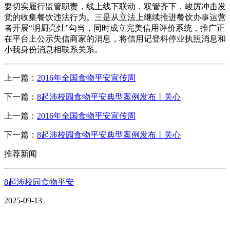
要切实履行监管职责，线上线下联动，双管齐下，峻厉冲击发
觉的收集餐饮违法行为。三是从立法上继续推进餐饮办事运营
者开展“明厨亮灶”勾当，同时成立完美信用评价系统，推广正
在平台上公示失信商家的消息，将信用记登科停业执照消息和
小我身份消息相联系关系。
上一篇：
2016年全国食物平安宣传周
下一篇：
8起涉校园食物平安典型案例发布丨关心
上一篇：
2016年全国食物平安宣传周
下一篇：
8起涉校园食物平安典型案例发布丨关心
推荐新闻
8起涉校园食物平安
2025-09-13