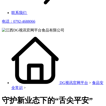
联系我们
电话：0792-4688066
DG视讯官网平台
>
食品安
全常识
>
守护新业态下的“舌尖平安”