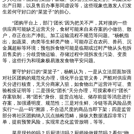
出产日期，以及售后办事形同虚设等，这些现象也激发人们发
生若何守好口的“菜篮子”的担心。
“团购平台上，部门‘团长’因为把关不严，其对接的一些
供应商可能缺乏运营天分，食材可能来自未存案的小做坊、散
户，存正在出产净乱、加工运输流程不规范等问题。”杨帆指
出，如蔬菜、肉类等生鲜类产物，可能存正在农药、兽药、沉
金属超标等环境；预包拆食物可能是临期或过时产物从头包拆
后售卖的；分歧货物运输、存储过程中混拆发生污染、变质
等，这些行为和现象极易激发食物平安问题。
要守护好口的“菜篮子”，杨帆认为，一是从立法层面加强
对社区团购的规范化办理，强化平台监管义务，严酷对供应商
天分进行核查，无天分商家入驻，如食物出产运营许可证、查
验检疫证明等；二是强化“团长”天分办理，可摸索奉行“团长”
存案轨制，将“团长”身份、提货点地址、储存前提等消息进行
存案，加强通明度、规范性；三是对生鲜、冷链等高风险品类
实行“一品一码”溯源，不合适尺度的商品当即下架；四是监管
部分将社区团购纳入沉点抽检范畴，操纵大数据逃踪非常订
单，提前预警风险，实现常态化监管放哨，等等。
菜是现炒的吗？后厨清洁吗？厨师操做规范吗？看似“物