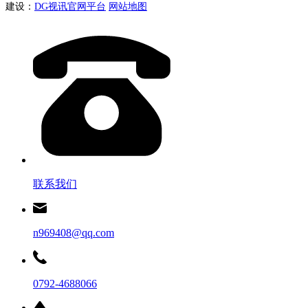
建设：
DG视讯官网平台
网站地图
联系我们
n969408@qq.com
0792-4688066