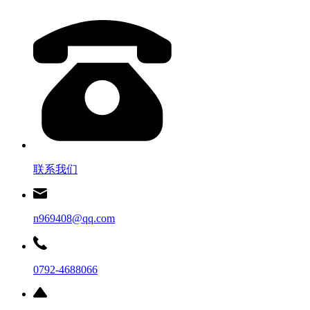
联系我们
n969408@qq.com
0792-4688066