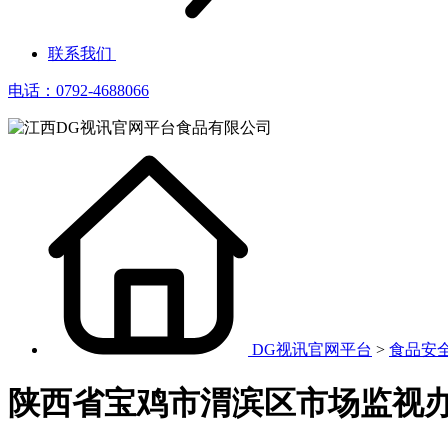
联系我们
电话：0792-4688066
DG视讯官网平台
>
食品安
陕西省宝鸡市渭滨区市场监视