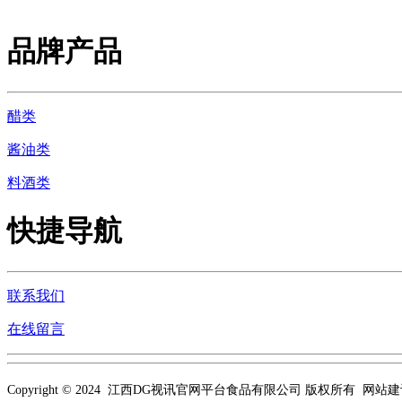
品牌产品
醋类
酱油类
料酒类
快捷导航
联系我们
在线留言
Copyright © 2024 江西DG视讯官网平台食品有限公司 版权所有 网站