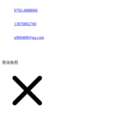
座机：
0792-4688066
电话：
13870802760
邮箱：
n969408@qq.com
地址：江西省德安县高新技术产业园(宝塔工业园)高新路93号
营业执照