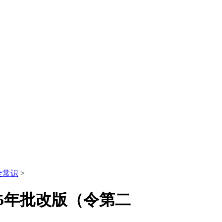
全常识
>
5年批改版（令第二