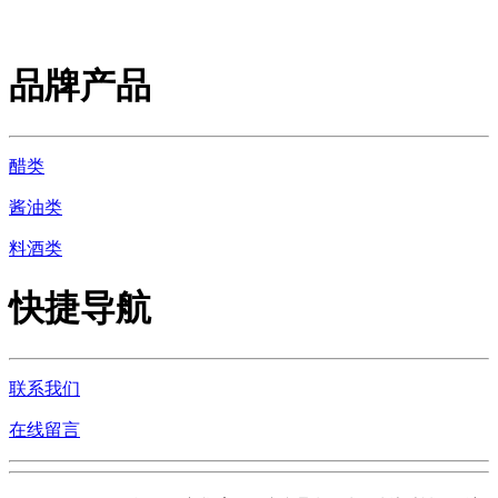
品牌产品
醋类
酱油类
料酒类
快捷导航
联系我们
在线留言