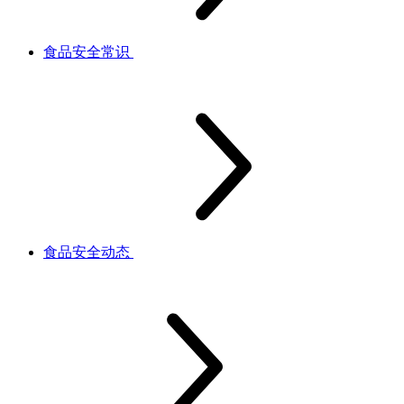
食品安全常识
食品安全动态