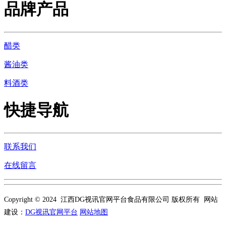
品牌产品
醋类
酱油类
料酒类
快捷导航
联系我们
在线留言
Copyright © 2024 江西DG视讯官网平台食品有限公司 版权所有 网站
建设：
DG视讯官网平台
网站地图