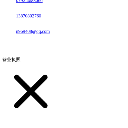
座机：
0792-4688066
电话：
13870802760
邮箱：
n969408@qq.com
地址：江西省德安县高新技术产业园(宝塔工业园)高新路93号
营业执照