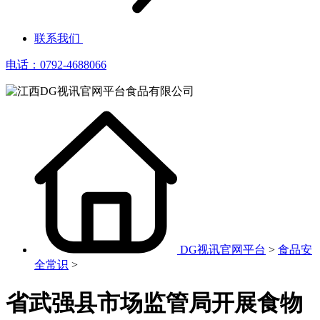
联系我们
电话：0792-4688066
DG视讯官网平台
>
食品安
全常识
>
省武强县市场监管局开展食物