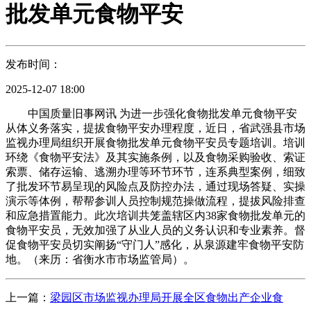
批发单元食物平安
发布时间：
2025-12-07 18:00
中国质量旧事网讯 为进一步强化食物批发单元食物平安
从体义务落实，提拔食物平安办理程度，近日，省武强县市场
监视办理局组织开展食物批发单元食物平安员专题培训。培训
环绕《食物平安法》及其实施条例，以及食物采购验收、索证
索票、储存运输、逃溯办理等环节环节，连系典型案例，细致
了批发环节易呈现的风险点及防控办法，通过现场答疑、实操
演示等体例，帮帮参训人员控制规范操做流程，提拔风险排查
和应急措置能力。此次培训共笼盖辖区内38家食物批发单元的
食物平安员，无效加强了从业人员的义务认识和专业素养。督
促食物平安员切实阐扬“守门人”感化，从泉源建牢食物平安防
地。（来历：省衡水市市场监管局）。
上一篇：
梁园区市场监视办理局开展全区食物出产企业食