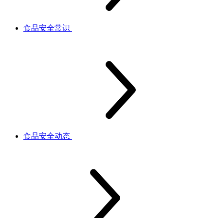
食品安全常识
食品安全动态