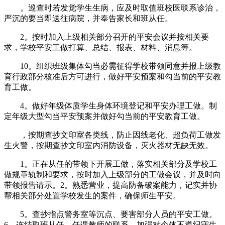
。巡查时若发觉学生生病，应及时取值班校医联系诊治，
严沉的要当即送往病院，并奉告家长和班从任。
2。按时加入上级相关部分召开的平安会议并按相关要
求，学校平安工做打算、总结、报表、材料、消息等。
10。组织班级集体勾当必需征得学校带领同意并报上级教
育行政部分核准后方可进行，做好平安预案和勾当前的平安教
育工做。
4。做好年级体质学生身体环境登记和平安办理工做。制
定年级大型勾当平安预案并做好勾当前的平安教育工做。
，按期查抄文印室各类线，防止因线老化、超负荷工做发
生火警，按期查抄文印室内消防设备，灭火器材无缺无效。
1。正在从任的带领下开展工做，落实相关部分及学校工
做规章轨制和要求，按时加入上级部分的工做会议，并及时向
带领报告请示。2。熟悉营业，提高防备破案能力，记实并协
帮相关部分处置学校发生的案件，确保师生平安。
5。查抄指点警务室等沉点、要害部分人员的平安工做。
6。连结取班从任、任课教师的联系，加强对个体不遵纪守生