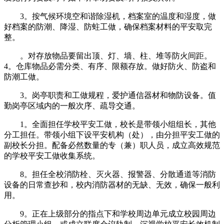
3。按气候环境空和谐除湿机，档案室的温度和湿度，做
好档案的防潮、降湿、防蛀工做，确保档案材料的平安取完
整。
。对存放物品要留出顶、灯、墙、柱、堆等防火间距。
4。仓库物品必需分类、有序、限额存放。做好防火、防盗和
防潮工做。
3。岗亭职责和工做规程，爱护通信器材和物防设备。值
勤岗亭区域内的一般次序、疏导交通。
1。全面担任学校平安工做，校长是带领小组组长，其他
分工担任。带领小组下设平安机构（处），由分担平安工做的
副校长分担。配备必然数量的专（兼）职人员，成立高效规范
的学校平安工做收集系统。
8。担任全校消防栓、灭火器、报警器、分散通道等消防
设备的日常查抄和，校内消防器材的无缺、无效，确保一般利
用。
9。正在上级部分的指点下和学校周边单元成立校园周边