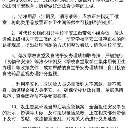
的法制平安教育，协帮做好违法青少年的工做。
2。洁净用品（洁厕灵、消毒液等）应放正在指定工做
室，将此类用品放置正在卫生间等师生可接触到的处所。
2。可代校长组织召开学校平安工做带领小组会议，传达
进修上级相关平安工做的文件，研究学校平安工做存正在的问
题和现患，提出处理问题的方式和整改看法，确保学校平安。
5。落实学校食堂及食物平安办理轨制取办法，严酷施行
《食物平安法》等法令律例及《学校食堂取学生集体用餐卫生
办理》等政策文件，成立严酷的食堂平安办理轨制，盲目接管
食物药品监视办理部分监视。
。利用平安包，取送款人员必需做到人不离款、款不离
身，确保现金和人身平安。4。确保学校财政账目、单据保留
规范，避免因存放不妥受潮损坏。
10。发生告急环境当即启动应急预案，全面担任突发事务
的批示、协调等工做，及时组织抢险急救。正在相关部分带领
下及时、妥帖、依法措置变乱。对相关人员进行义务逃查。