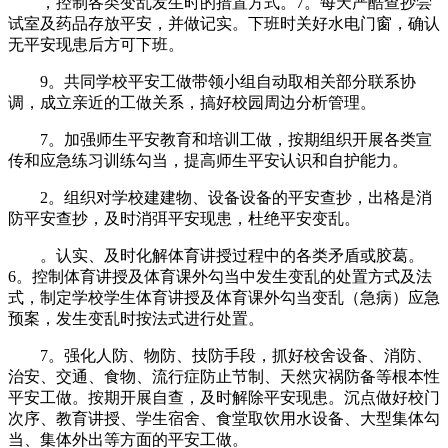
，控制各类变乱发生时的措置方式。7。每天严酷查抄尝
试室及药品存放平安，并做记实。下班时关好水电门窗，确认
无平安现患后方可下班。
9。共同学校平安工做带领小组自动取相关部分联系协
调，成立亲近的工做关系，搞好校园周边分析管理。
7。加强师生平安教育和培训工做，按期组织开展各类宣
传和应急练习训练勾当，提高师生平安认识和自护能力。
2。组织对学校建建物、设备设备的平安查抄，出格是消
防平安查抄，及时消弭平安现患，杜绝平安变乱。
。认实、及时化解体育讲授过程中的各类矛盾或胶葛。
6。控制体育讲授及体育课外勾当中发生变乱的处置方式及法
式，制定学校学生体育讲授及体育课外勾当变乱（急病）应急
预案，发生变乱时按法式进行处置。
7。强化人防、物防、技防手段，抓好校舍设备、消防、
治安、交通、食物、流行症防止节制、天然灾祸防备等根本性
平安工做。按期开展自查，及时解除平安现患。沉点做好校门
次序、教育讲授、学生宿舍、食堂取饮用水设备、大型集体勾
当、集体外出等方面的平安工做。