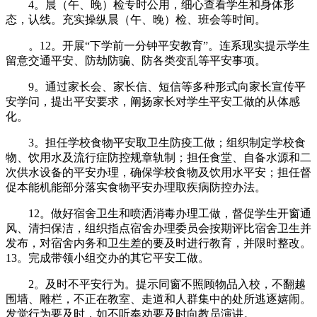
4。晨（午、晚）检专时公用，细心查看学生和身体形
态，认线。充实操纵晨（午、晚）检、班会等时间。
。12。开展“下学前一分钟平安教育”。连系现实提示学生
留意交通平安、防劫防骗、防各类变乱等平安事项。
9。通过家长会、家长信、短信等多种形式向家长宣传平
安学问，提出平安要求，阐扬家长对学生平安工做的从体感
化。
3。担任学校食物平安取卫生防疫工做；组织制定学校食
物、饮用水及流行症防控规章轨制；担任食堂、自备水源和二
次供水设备的平安办理，确保学校食物及饮用水平安；担任督
促本能机能部分落实食物平安办理取疾病防控办法。
12。做好宿舍卫生和喷洒消毒办理工做，督促学生开窗通
风、清扫保洁，组织指点宿舍办理委员会按期评比宿舍卫生并
发布，对宿舍内务和卫生差的要及时进行教育，并限时整改。
13。完成带领小组交办的其它平安工做。
2。及时不平安行为。提示同窗不照顾物品入校，不翻越
围墙、雕栏，不正在教室、走道和人群集中的处所逃逐嬉闹。
发觉行为要及时，如不听奉劝要及时向教员演讲。