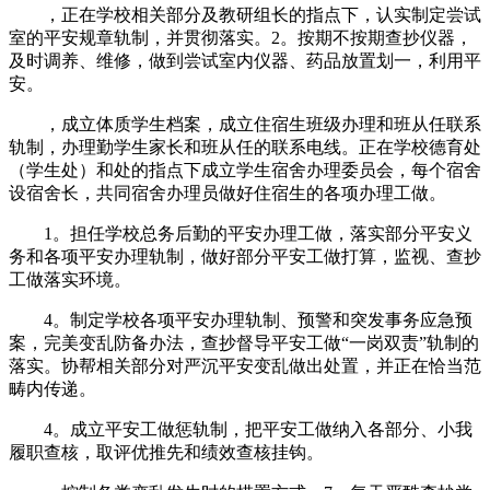
，正在学校相关部分及教研组长的指点下，认实制定尝试
室的平安规章轨制，并贯彻落实。2。按期不按期查抄仪器，
及时调养、维修，做到尝试室内仪器、药品放置划一，利用平
安。
，成立体质学生档案，成立住宿生班级办理和班从任联系
轨制，办理勤学生家长和班从任的联系电线。正在学校德育处
（学生处）和处的指点下成立学生宿舍办理委员会，每个宿舍
设宿舍长，共同宿舍办理员做好住宿生的各项办理工做。
1。担任学校总务后勤的平安办理工做，落实部分平安义
务和各项平安办理轨制，做好部分平安工做打算，监视、查抄
工做落实环境。
4。制定学校各项平安办理轨制、预警和突发事务应急预
案，完美变乱防备办法，查抄督导平安工做“一岗双责”轨制的
落实。协帮相关部分对严沉平安变乱做出处置，并正在恰当范
畴内传递。
4。成立平安工做惩轨制，把平安工做纳入各部分、小我
履职查核，取评优推先和绩效查核挂钩。