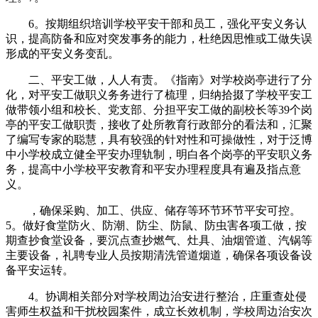
6。按期组织培训学校平安干部和员工，强化平安义务认
识，提高防备和应对突发事务的能力，杜绝因思惟或工做失误
形成的平安义务变乱。
二、平安工做，人人有责。《指南》对学校岗亭进行了分
化，对平安工做职义务务进行了梳理，归纳拾掇了学校平安工
做带领小组和校长、党支部、分担平安工做的副校长等39个岗
亭的平安工做职责，接收了处所教育行政部分的看法和，汇聚
了编写专家的聪慧，具有较强的针对性和可操做性，对于泛博
中小学校成立健全平安办理轨制，明白各个岗亭的平安职义务
务，提高中小学校平安教育和平安办理程度具有遍及指点意
义。
，确保采购、加工、供应、储存等环节环节平安可控。
5。做好食堂防火、防潮、防尘、防鼠、防虫害各项工做，按
期查抄食堂设备，要沉点查抄燃气、灶具、油烟管道、汽锅等
主要设备，礼聘专业人员按期清洗管道烟道，确保各项设备设
备平安运转。
4。协调相关部分对学校周边治安进行整治，庄重查处侵
害师生权益和干扰校园案件，成立长效机制，学校周边治安次