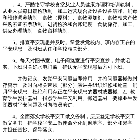
。4。严酷恪守学校食堂从业人员健康办理和培训轨制，
从业人员每日晨检轨制，加工运营场合及设备设备洁净、消毒
和维修调养轨制，食物（原料）、食物添加剂、食物相关产物
采购索证索票轨制、进货检验和台账记度，食物储存、加工、
供应办理轨制，食物留样轨制。
5。排查平安现患并及时。留意发觉校内、班内存正在的
平安现患，及时班从任和学校相关部分。
6。每天对图书室、电子阅览室进行平安查抄，并做记
实。下班时关好水电门窗，确认无平安现患后方可下班。
，并做记实。发觉平安问题当即停用，并将问题器械做封
存警示，及时向相关带领（部分）演讲并组织维修和处置，消
弭平安现患。杜绝利用存正在平安现患的器材或器械。2。教
育学生爱护器材，指点学生平安利用、搬运器材，要肄业生发
觉器材平安问题及时向教员演讲。
4。全面落实学校平安工做义务制，层层签定学校平安工
做义务书，把学校平安工做使命分化到遍地室、部分和岗亭，
并担任查抄、督导落实。