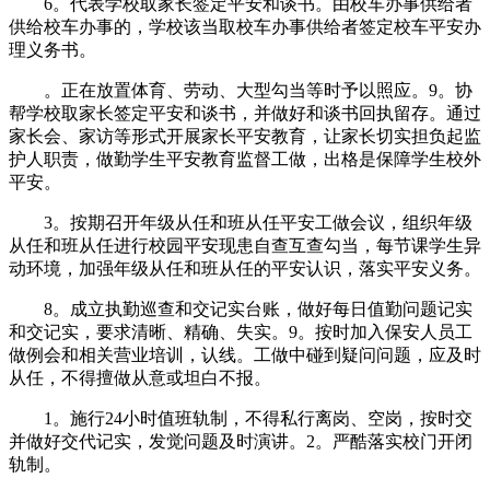
6。代表学校取家长签定平安和谈书。由校车办事供给者
供给校车办事的，学校该当取校车办事供给者签定校车平安办
理义务书。
。正在放置体育、劳动、大型勾当等时予以照应。9。协
帮学校取家长签定平安和谈书，并做好和谈书回执留存。通过
家长会、家访等形式开展家长平安教育，让家长切实担负起监
护人职责，做勤学生平安教育监督工做，出格是保障学生校外
平安。
3。按期召开年级从任和班从任平安工做会议，组织年级
从任和班从任进行校园平安现患自查互查勾当，每节课学生异
动环境，加强年级从任和班从任的平安认识，落实平安义务。
8。成立执勤巡查和交记实台账，做好每日值勤问题记实
和交记实，要求清晰、精确、失实。9。按时加入保安人员工
做例会和相关营业培训，认线。工做中碰到疑问问题，应及时
从任，不得擅做从意或坦白不报。
1。施行24小时值班轨制，不得私行离岗、空岗，按时交
并做好交代记实，发觉问题及时演讲。2。严酷落实校门开闭
轨制。