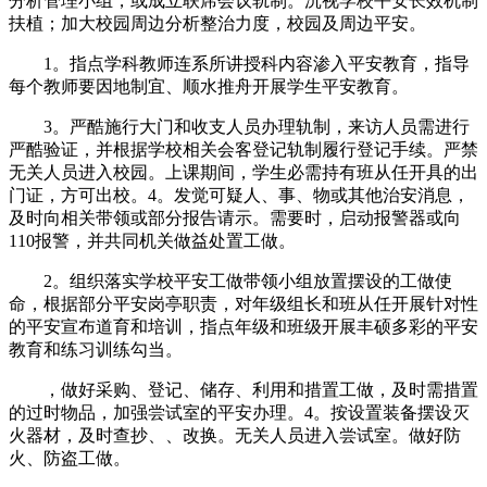
分析管理小组，或成立联席会议轨制。沉视学校平安长效机制
扶植；加大校园周边分析整治力度，校园及周边平安。
1。指点学科教师连系所讲授科内容渗入平安教育，指导
每个教师要因地制宜、顺水推舟开展学生平安教育。
3。严酷施行大门和收支人员办理轨制，来访人员需进行
严酷验证，并根据学校相关会客登记轨制履行登记手续。严禁
无关人员进入校园。上课期间，学生必需持有班从任开具的出
门证，方可出校。4。发觉可疑人、事、物或其他治安消息，
及时向相关带领或部分报告请示。需要时，启动报警器或向
110报警，并共同机关做益处置工做。
2。组织落实学校平安工做带领小组放置摆设的工做使
命，根据部分平安岗亭职责，对年级组长和班从任开展针对性
的平安宣布道育和培训，指点年级和班级开展丰硕多彩的平安
教育和练习训练勾当。
，做好采购、登记、储存、利用和措置工做，及时需措置
的过时物品，加强尝试室的平安办理。4。按设置装备摆设灭
火器材，及时查抄、、改换。无关人员进入尝试室。做好防
火、防盗工做。