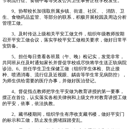
节制流行症、食物中毒等突发公共卫生事务正在学校发生。
9。协帮校长加强取所属乡镇、街道、社区、、消防、卫
生、食物药品监管、等部分的联系，积极开展校园及周边分析
管理工做。
3。及时传达上级相关平安工做文件，组织年级教师按期
召开平安工做会议，落实学校平安工做相关要求，做好日常平
安防备。
5。担任每日查看各班晨（午、晚）检记实，发觉非常，
共同班从任及时通知家长并督促学校或尽快将学生送正轨病院
诊治。6。担任学生卫生保健工做（组织学生体检、防止接
种、喷洒消毒、流行症及近视眼、龋齿等学生常见病防控），
为师生供给需要的医疗办事，并做好医治登记。
4。督促指点教师把学生平安做为教育讲授的第一要事，
摆正在首位，认实落实各相关律例和上级文件对教育讲授工做
的平安，依事，依法执教。
2。藏书楼期间，组织学生有序收支藏书楼，做好平安门
的标示和工做，防止发生拥堵踩踏变乱。