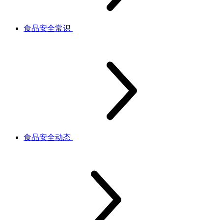
食品安全常识
食品安全动态