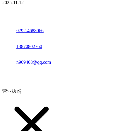
2025-11-12
座机：
0792-4688066
电话：
13870802760
邮箱：
n969408@qq.com
地址：江西省德安县高新技术产业园(宝塔工业园)高新路93号
营业执照