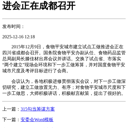
进会正在成都召开
发布时间：
2025-12-16 12:18
2015年12月9日，食物平安城市建立试点工做推进会正在
四川省成都会召开。国务院食物平安办副从任、食物药品监管
总局副局长滕佳材出席会议并讲话。交换了试点省、市落实
“两个建立”现场会环境和下一步工做筹算，并对国度食物平安
城市尺度及考评目标进行了会商。
会议认为，各地积极进修贯彻落实会议，对下一步工做深
切研究，建立工做放置无力、有序；对食物平安城市尺度和下
一步工做思，大师积极讲话，积极献言献策，提出了很好的。
上一篇：
315勾当筹谋方案
下一篇：
安委会Word模板