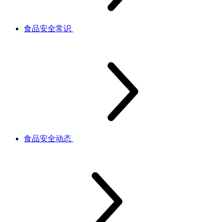
食品安全常识
食品安全动态