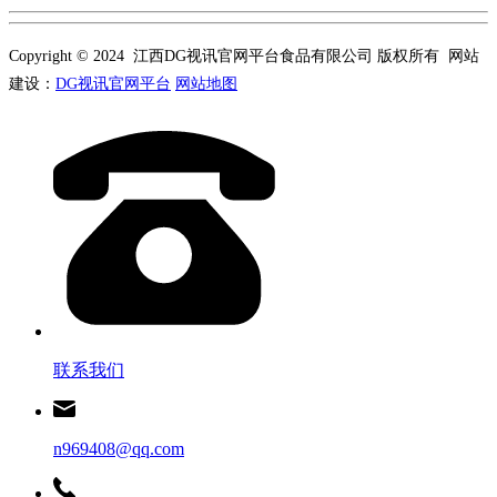
Copyright © 2024 江西DG视讯官网平台食品有限公司 版权所有 网站
建设：
DG视讯官网平台
网站地图
联系我们
n969408@qq.com