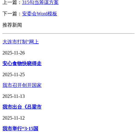
上一篇：
315勾当筹谋方案
下一篇：
安委会Word模板
推荐新闻
大连市打制“网上
2025-11-26
安心食物快晓得走
2025-11-25
我市召开创开国家
2025-11-13
我市出台《吕梁市
2025-11-12
我市举行“3·15国