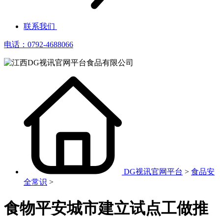
联系我们
电话：0792-4688066
DG视讯官网平台
>
食品安
全常识
>
食物平安城市建立试点工做推