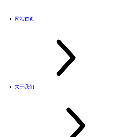
网站首页
关于我们