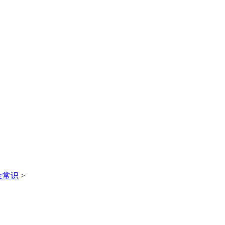
全常识
>