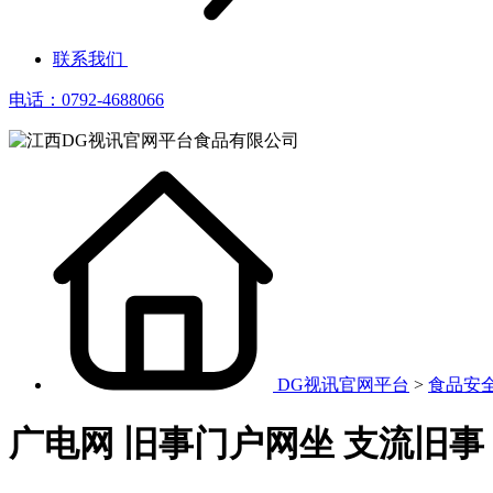
联系我们
电话：0792-4688066
DG视讯官网平台
>
食品安
广电网 旧事门户网坐 支流旧事