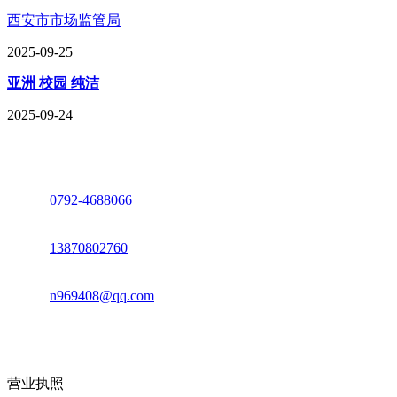
西安市市场监管局
2025-09-25
亚洲 校园 纯洁
2025-09-24
座机：
0792-4688066
电话：
13870802760
邮箱：
n969408@qq.com
地址：江西省德安县高新技术产业园(宝塔工业园)高新路93号
营业执照