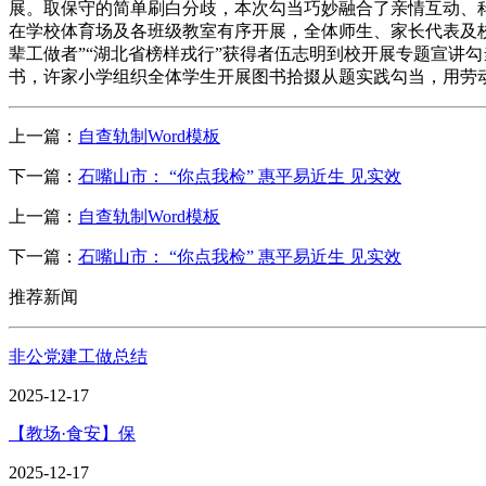
展。取保守的简单刷白分歧，本次勾当巧妙融合了亲情互动、科
在学校体育场及各班级教室有序开展，全体师生、家长代表及校
辈工做者”“湖北省榜样戎行”获得者伍志明到校开展专题宣讲
书，许家小学组织全体学生开展图书拾掇从题实践勾当，用劳动
上一篇：
自查轨制Word模板
下一篇：
石嘴山市： “你点我检” 惠平易近生 见实效
上一篇：
自查轨制Word模板
下一篇：
石嘴山市： “你点我检” 惠平易近生 见实效
推荐新闻
非公党建工做总结
2025-12-17
【教场·食安】保
2025-12-17