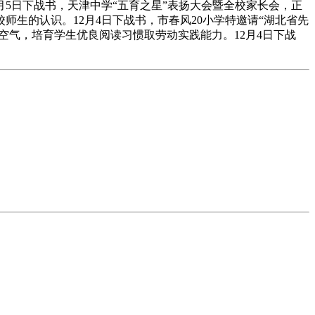
5日下战书，天津中学“五育之星”表扬大会暨全校家长会，正
生的认识。12月4日下战书，市春风20小学特邀请“湖北省先
空气，培育学生优良阅读习惯取劳动实践能力。12月4日下战