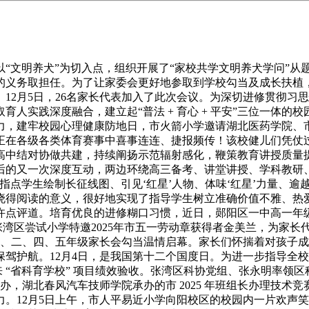
文明养犬”为切入点，组织开展了“家校共学文明养犬学问”从
的义务取担任。为了让家委会更好地参取到学校勾当及成长扶植
2月5日，26名家长代表加入了此次会议。为深切进修贯彻习思
人实践深度融合，建立起“普法 + 育心 + 平安”三位一体
力，建牢校园心理健康防地日，市火箭小学邀请湖北医药学院、
正在各级各类体育赛事中喜事连连、捷报频传！该校健儿们凭仗
中结对协做共建，持续阐扬示范辐射感化，鞭策教育讲授质量提
建后的又一次深度互动，两边环绕高三备考、讲堂讲授、学科教
指点学生绘制长征线图、引见‘红星’人物、体味‘红星’力量、
得阅读的意义，很好地实现了指导学生树立准确价值不雅、热爱
许点评道。培育优良的进修糊口习惯，近日，郧阳区一中高一年
市张湾区尝试小学特邀2025年市五一劳动章获得者金美兰，为家
暨一、二、四、五年级家长会勾当温情启幕。家长们怀揣着对孩子
驾护航。12月4日，是我国第十二个国度日。为进一步指导全
送来 “省科育学校” 项目绩效验收。张湾区科协党组、张永明率
，湖北春风汽车技师学院承办的市 2025 年班组长办理技术竞
。12月5日上午，市人平易近小学向阳校区的校园内一片欢声笑