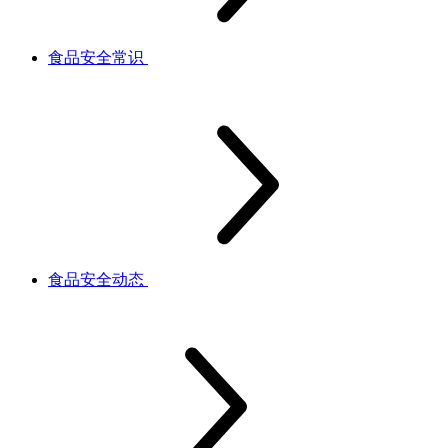
食品安全常识
食品安全动态