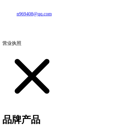
邮箱：
n969408@qq.com
地址：江西省德安县高新技术产业园(宝塔工业园)高新路93号
营业执照
品牌产品