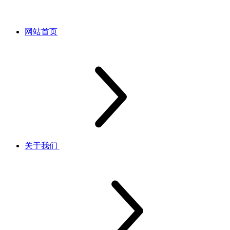
网站首页
关于我们