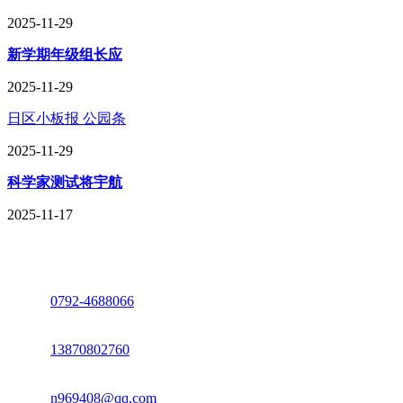
2025-11-29
新学期年级组长应
2025-11-29
日区小板报 公园条
2025-11-29
科学家测试将宇航
2025-11-17
座机：
0792-4688066
电话：
13870802760
邮箱：
n969408@qq.com