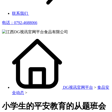
联系我们
电话：0792-4688066
DG视讯官网平台
>
食品安
全动态
>
小学生的平安教育的从题班会