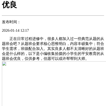
优良
发布时间：
2026-01-14 12:17
正在日常过程进修中，很多人都加入过一些典范从题的从
题班会吧？从题班会要求核心思惟明白，内容丰硕集中；符合
学生需求，班级配合加入。其实良多人都不太清晰好的从题班
会是什么样的，以下是小编收集拾掇的小学生的平安教育的从
题班会优良，仅供参考，但愿可以或许帮帮到大师。