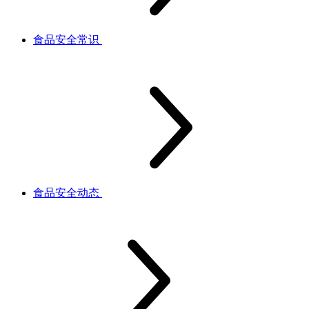
食品安全常识
食品安全动态