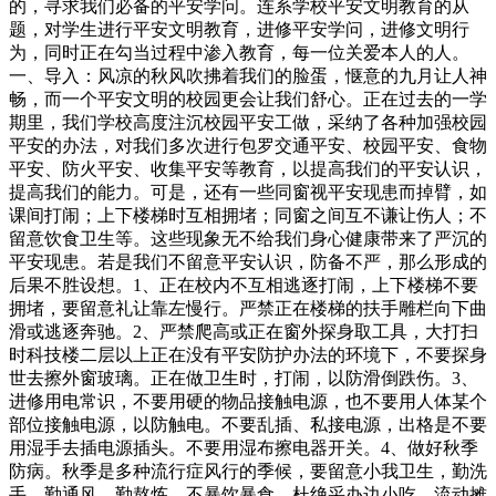
的，寻求我们必备的平安学问。连系学校平安文明教育的从
题，对学生进行平安文明教育，进修平安学问，进修文明行
为，同时正在勾当过程中渗入教育，每一位关爱本人的人。
一、导入：风凉的秋风吹拂着我们的脸蛋，惬意的九月让人神
畅，而一个平安文明的校园更会让我们舒心。正在过去的一学
期里，我们学校高度注沉校园平安工做，采纳了各种加强校园
平安的办法，对我们多次进行包罗交通平安、校园平安、食物
平安、防火平安、收集平安等教育，以提高我们的平安认识，
提高我们的能力。可是，还有一些同窗视平安现患而掉臂，如
课间打闹；上下楼梯时互相拥堵；同窗之间互不谦让伤人；不
留意饮食卫生等。这些现象无不给我们身心健康带来了严沉的
平安现患。若是我们不留意平安认识，防备不严，那么形成的
后果不胜设想。1、正在校内不互相逃逐打闹，上下楼梯不要
拥堵，要留意礼让靠左慢行。严禁正在楼梯的扶手雕栏向下曲
滑或逃逐奔驰。2、严禁爬高或正在窗外探身取工具，大打扫
时科技楼二层以上正在没有平安防护办法的环境下，不要探身
世去擦外窗玻璃。正在做卫生时，打闹，以防滑倒跌伤。3、
进修用电常识，不要用硬的物品接触电源，也不要用人体某个
部位接触电源，以防触电。不要乱插、私接电源，出格是不要
用湿手去插电源插头。不要用湿布擦电器开关。4、做好秋季
防病。秋季是多种流行症风行的季候，要留意小我卫生，勤洗
手，勤通风，勤熬炼，不暴饮暴食。杜绝采办边小吃，流动摊