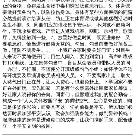
贩的食物，免得发生食物中毒和诱发肠道流行症。5、体育课
要做好预备勾当，以防拉伤身体。身体有某些方面疾病的同窗
必然提前演讲给班从任，防止正在体育课或做其他猛烈活动时
发生不测。6、同窗们应加强收集平安认识，不浏览不健康网
坐，不玩收集逛戏。严禁进入逛戏机室、网吧、录相厅、歌舞
厅，免得接触到一些。7、放置好做息时间，既要进修好，又
要歇息好。恰当进行健康无益的。勾当。勾当前要做好预备工
做，谨防不测发生。1、一小我正在家时要关好门窗；对目生
人来访不要随便开门；目生人闯入，要跑到窗口，高声叫嚷或
打110电线、正在集体勾当中，盲目从命教员和带队人员的同
一办理，不打闹、不随便分开班级或勾当小组；如怀孕体不适
等环境要及早演讲教员或相关人员。3、不要离家出走，取大
人赌气出门正在外，让大人费心，也避免赶上。下学回家不要
正在外面玩，应先回家，若是有什么事需外出应取家长筹议，
好让家人晓得你的去向。同窗们，但愿通过我们的配合勤奋，
构成一个“人人关怀校园平安”的稠密空气。生命是夸姣的，糊
口是多姿多彩的，而要具有这一切的前提是平安。所以我们必
然要时辰加强平安认识，勤奋加强防备能力，做到警钟长鸣！
服膺健康的身体是进修糊口的成本，让我们携起手来，配合建
立一个平安文明的校园。