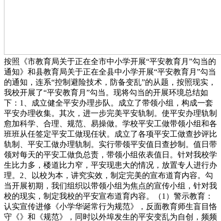
按照《市教育局关于正在全市中小学开展“平安教育月”勾当的
通知》和县教育局关于正在全县中小学开展“平安教育月”勾当
的通知，连系“控制避险技术，防备变乱”的从题，按照现实，
我校开展了“平安教育月”勾当。现将勾当的开展环境总结如
下：1、成立健全平安办理步队。成立了带领小组，构成一套
平安办理收集。其次，进一步完美平安轨制。使平安办理轨制
愈加科学、合理、规范、易操做。学校平安工做带领小组和各
班班从任签定平安工做现任状。成立了各项平安工做查抄评比
轨制、平安工做办理轨制。实行带领平安值日查抄制。值日带
领对每天的平安工做负总责，带领小组依表值日。针对我校学
生比力多，楼道比力窄，平安现患大的情况，放置专人进行办
理。2、以校为本，讲究实效，制定完美的宣布道育内容。勾
当开展初期，我们组织以带领小组为焦点的宣传小组，针对我
校的现实，制定我校的平安宣布道育内容。（1）警示教育：
认实宣传进修《小学华诞常行为规范》，反面教育师生盲目恪
守《》和《规范》，同时以外埠发生的平安变乱为自创，频频