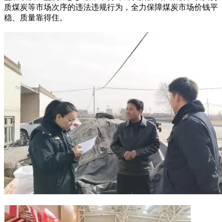
质煤炭等市场次序的违法违规行为，全力保障煤炭市场价钱平
稳、质量靠得住。