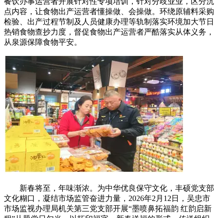
餐饮办事运营者开展针对性专项培训，针对分歧业业，区分沉
点内容，让食物出产运营者懂操做、会操做。环绕原辅料采购
检验、出产过程节制及人员健康办理等轨制落实环境加大节日
热销食物查抄力度，督促食物出产运营者严酷落实从体义务，
从泉源保障食物平安。
新春将至，年味渐浓。为中华优良保守文化，丰硕党支部
文化糊口，凝结市场监管奋进力量，2026年2月12日，吴忠市
市场监视办理局机关第三党支部开展“墨喷鼻拓福韵 红韵启新