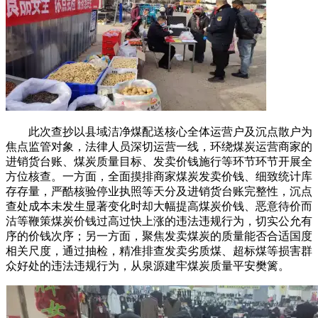
此次查抄以县域洁净煤配送核心全体运营户及沉点散户为
焦点监管对象，法律人员深切运营一线，环绕煤炭运营商家的
进销货台账、煤炭质量目标、发卖价钱施行等环节环节开展全
方位核查。一方面，全面摸排商家煤炭发卖价钱、细致统计库
存存量，严酷核验停业执照等天分及进销货台账完整性，沉点
查处成本未发生显著变化时却大幅提高煤炭价钱、恶意待价而
沽等鞭策煤炭价钱过高过快上涨的违法违规行为，切实公允有
序的价钱次序；另一方面，聚焦发卖煤炭的质量能否合适国度
相关尺度，通过抽检，精准排查发卖劣质煤、超标煤等损害群
众好处的违法违规行为，从泉源建牢煤炭质量平安樊篱。