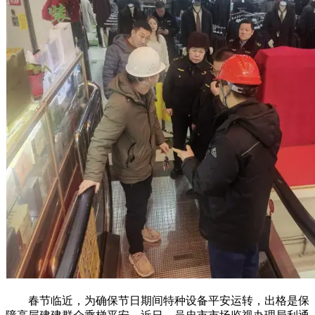
春节临近，为确保节日期间特种设备平安运转，出格是保