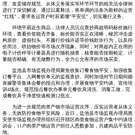
理、发卖储存规范、从体义务落实等环节环节的相关法令律例
进行了深切解读。通过以案释法，将单调的法条为新鲜的运营
“红线”，要求各运营户时辰紧绷“平安弦”，切实履行义务。
环绕平易近生商品，法律人员沉点查抄商超明码标价施行
环境，查看价签能否齐备、标价能否实正在清晰，峻厉冲击虚
构原价、虚假扣头、不履行价钱许诺等价钱欺诈行为，以及待
价而沽、哄抬物价等市场次序现象。同时，对商超内正在用的
电子计价秤等计量器具进行随机抽查，核查能否按期检定、计
量能否精确、有无做弊行为，全力公允有序的市场买卖。
盐池县市场监视办理局聚焦收集订餐食物平安，加强收集
订餐平台、入网餐饮单元的监视查抄。同时加强对节日期间婚
丧嫁娶等集体会餐的指点和办理，开展食物平安约谈、宣传培
训4场次。规范指点餐饮办事单元餐饮具清洗、消毒工做，完
成餐饮具干净度快速检测12批次。
为进一步规范肉类产物市场运营次序，压实运营者从体义
务，无效防控食物平安风险，近日，盐池县市场监视办理局惠
安堡市场监视办理所组织召开辖区肉类食物运营户集中约谈培
训会，11户肉类产物运营户担任人悉数参加，共建肉品平安防
地。