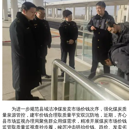
为进一步规范县域洁净煤发卖市场价钱次序，强化煤炭质
量泉源管控，建牢价钱合理取质量平安双沉防地，近期，齐心
县市场监视办理局聚焦群众用煤需求，精准开展煤炭市场价钱
监管取质量监视查抄步履，峻厉冲击哄抬价钱、跌价、发卖劣