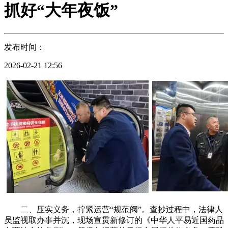
抓好“大年夜饭”
发布时间：
2026-02-21 12:56
二、压实义务，拧紧运营“规范阀”。查抄过程中，法律人
员监视取办事并沉，现场宣贯新修订的《中华人平易近国药品