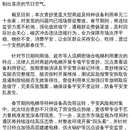
制出喜庆的节日空气。
截至目前，本次查抄笼盖大型商超及特种设备利用单元二
十余家，对发觉的问题均已现场督促整改。春节期间，将连结
监管力度不松弛，强化值班值守，通顺群众赞扬渠道，及时回
应社会关心，峻厉冲击违法违规行为，全力保障市场次序平
稳、物价不变、消费平安，让全区群众买得安心、吃得，渡过
一个安然的新春佳节。
针对节日期间商场、超市等人流稠密场合电梯利用屡次的
特点，法律人员对商超内电梯开展专项平安查抄。沉点查看设
备利用登记、按期查验演讲及平安警示标记环境，查抄维保记
实能否完整规范、能否按时开展维保，测试应急报警安拆取告
急遏制按钮能否无效靠得住。督促利用单元加强日常放哨取应
急值守，完美应急预案，确保设备平安不变运转，防备平安变
乱发生。
春节期间电梯等特种设备高负荷运转，平安风险相对集
中。此次结合查抄不只强化了营业指点协做，更借帮专业手艺
力量精准发觉深条理现患。下一步，吴忠市市场监视办理局利
通区将持续连结高压态势，对整改环境开展“回头看”，并针对
节日特点加强高层建建电梯、供火锅炉等沉点设备平安监管，