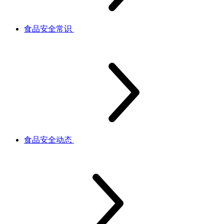
食品安全常识
食品安全动态