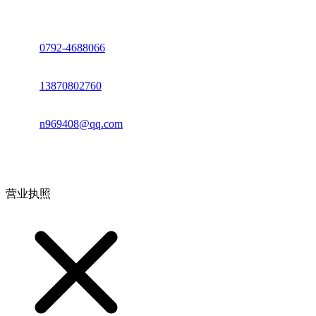
座机：
0792-4688066
电话：
13870802760
邮箱：
n969408@qq.com
地址：江西省德安县高新技术产业园(宝塔工业园)高新路93号
营业执照