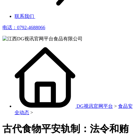
联系我们
电话：0792-4688066
DG视讯官网平台
>
食品安
全动态
>
古代食物平安轨制：法令和贿