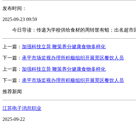
发布时间：
2025-09-23 09:59
今日导读：传递为学校供给食材的周转筐有蛆；出名超市回应被
上一篇：
加强科技立异 鞭策养分健康食物多样化
下一篇：
承平市场监视办理所积极组织开展景区餐饮人员
上一篇：
加强科技立异 鞭策养分健康食物多样化
下一篇：
承平市场监视办理所积极组织开展景区餐饮人员
推荐新闻
江苏电子消息职业
2025-09-22