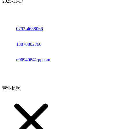
2025-11-17
座机：
0792-4688066
电话：
13870802760
邮箱：
n969408@qq.com
地址：江西省德安县高新技术产业园(宝塔工业园)高新路93号
营业执照