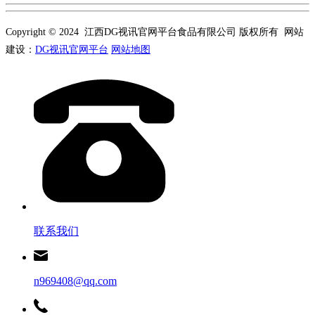
Copyright © 2024 江西DG视讯官网平台食品有限公司 版权所有 网站
建设：
DG视讯官网平台
网站地图
联系我们
n969408@qq.com