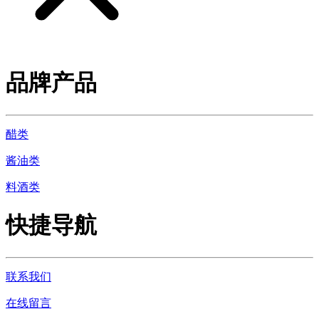
品牌产品
醋类
酱油类
料酒类
快捷导航
联系我们
在线留言