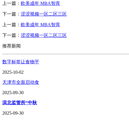
上一篇：
欧美成年 MBA智库
下一篇：
涩涩视频一区二区三区
上一篇：
欧美成年 MBA智库
下一篇：
涩涩视频一区二区三区
推荐新闻
数字标签让食物平
2025-10-02
天津市全面启动食
2025-09-30
滨北监管所“中秋
2025-09-30