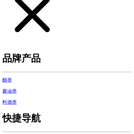
品牌产品
醋类
酱油类
料酒类
快捷导航