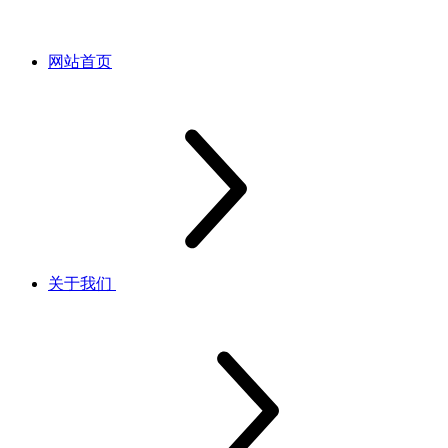
网站首页
关于我们