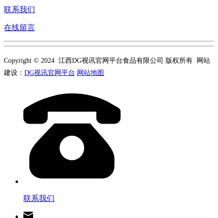
联系我们
在线留言
Copyright © 2024 江西DG视讯官网平台食品有限公司 版权所有 网站
建设：
DG视讯官网平台
网站地图
联系我们