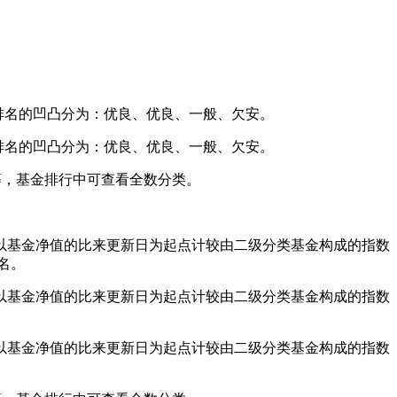
排名的凹凸分为：优良、优良、一般、欠安。
排名的凹凸分为：优良、优良、一般、欠安。
，基金排行中可查看全数分类。
基金净值的比来更新日为起点计较由二级分类基金构成的指数
名。
基金净值的比来更新日为起点计较由二级分类基金构成的指数
基金净值的比来更新日为起点计较由二级分类基金构成的指数