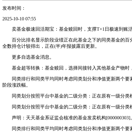
发布时间：
2025-10-10 07:55
卖基金极速回活期宝：基金赎回时，支撑T+1日极速到账活
百分比排名显示阶段业绩正在此基金之下的同类基金的百分比数
全数持仓计较得出，正在(半)年报披露后更新。
更多自选基金消息。
基金超等转换：基金赎回，选择间接转入其他基金产物时，支
同类排行和同类平均同时考虑同类划分和净值更新两个要素
阶段涨跌幅。
同类划分按照平台中基金的二级分类：正在原有一级分类根本
同类划分按照平台中基金的二级分类：正在原有一级分类根本
声明：天天基金系证监会核准的基金发卖机构[00000030
同类排行和同类平均同时考虑同类划分和净值更新两个要素