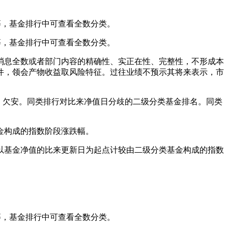
，基金排行中可查看全数分类。
，基金排行中可查看全数分类。
息全数或者部门内容的精确性、实正在性、完整性，不形成本
件，领会产物收益取风险特征。过往业绩不预示其将来表示，市
、欠安。同类排行对比来净值日分歧的二级分类基金排名。同类
金构成的指数阶段涨跌幅。
基金净值的比来更新日为起点计较由二级分类基金构成的指数
，基金排行中可查看全数分类。