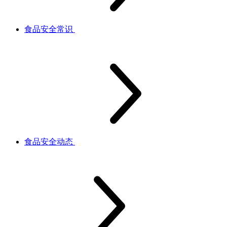
食品安全常识
食品安全动态