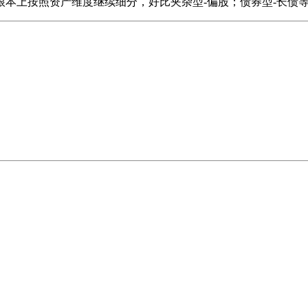
上按照资产维度继续细分，好比夹杂型-偏股；债券型-长债等