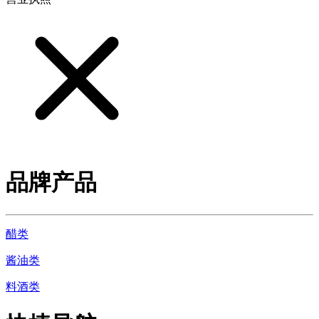
品牌产品
醋类
酱油类
料酒类