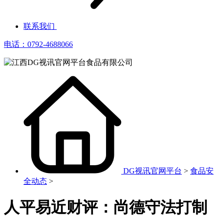
联系我们
电话：0792-4688066
DG视讯官网平台
>
食品安
全动态
>
人平易近财评：尚德守法打制