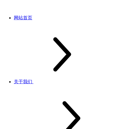
网站首页
关于我们