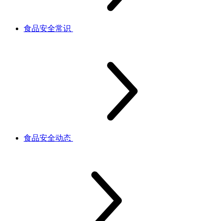
食品安全常识
食品安全动态