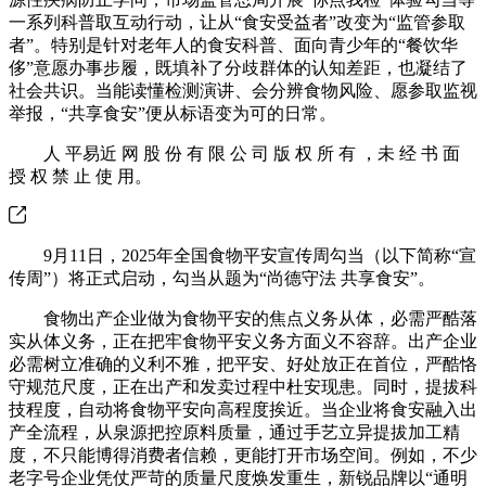
一系列科普取互动行动，让从“食安受益者”改变为“监管参取
者”。特别是针对老年人的食安科普、面向青少年的“餐饮华
侈”意愿办事步履，既填补了分歧群体的认知差距，也凝结了
社会共识。当能读懂检测演讲、会分辨食物风险、愿参取监视
举报，“共享食安”便从标语变为可的日常。
人 平易近 网 股 份 有 限 公 司 版 权 所 有 ，未 经 书 面
授 权 禁 止 使 用。
9月11日，2025年全国食物平安宣传周勾当（以下简称“宣
传周”）将正式启动，勾当从题为“尚德守法 共享食安”。
食物出产企业做为食物平安的焦点义务从体，必需严酷落
实从体义务，正在把牢食物平安义务方面义不容辞。出产企业
必需树立准确的义利不雅，把平安、好处放正在首位，严酷恪
守规范尺度，正在出产和发卖过程中杜安现患。同时，提拔科
技程度，自动将食物平安向高程度挨近。当企业将食安融入出
产全流程，从泉源把控原料质量，通过手艺立异提拔加工精
度，不只能博得消费者信赖，更能打开市场空间。例如，不少
老字号企业凭仗严苛的质量尺度焕发重生，新锐品牌以“通明