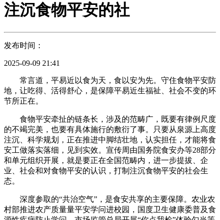
注沉食物平安的社
发布时间：
2025-09-09 21:41
常言道，平易近以食为天，食以安为先。守住食物平安防
地，让吃得、活得舒心，是保障平易近生福祉、社会不变的环
节所正在。
食物平安牵扯的链条长，涉及的范畴广，既要有律例尺度
的不竭完美，也要有具体施行的敷衍了事。只要从泉源上高度
注沉、科学规划，正在推进中脚结壮地，认实担任，才能将食
安工做落实落细，见到实效。宣传周由国务院食安办等28部分
和单元组织开展，就是要正在全国范畴内，进一步提拔、企
业、社会和对食物平安的认识，打制注沉食物平安的社会生
态。
深度参取的“共治空气”，是食安共享的主要保障。农业农
村部推进农产质量量平安学问进校园，国度卫生健康委普及食
源性疾病防止学问，市场监管总局开展“你点我检”体验勾当等