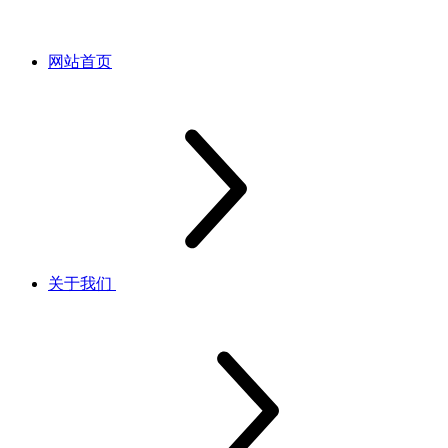
网站首页
关于我们