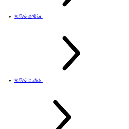
食品安全常识
食品安全动态