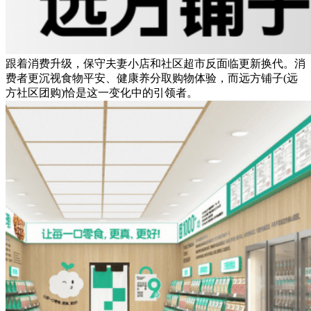
跟着消费升级，保守夫妻小店和社区超市反面临更新换代。消
费者更沉视食物平安、健康养分取购物体验，而远方铺子(远
方社区团购)恰是这一变化中的引领者。