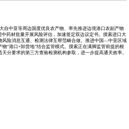
大自中亚等周边国度优良农产物、率先推进边境港口农副产物
需中药材批量开展风险评估，加速签定双边议定书。摸索进口大
物风险消息互通、检测法律互帮范畴合做。推进中国—中亚区域
物“港口+卸货地”结合监管模式。摸索正在满脚监管前提的根
适天分要求的第三方查验检测机构参取，进一步提高通关效率。