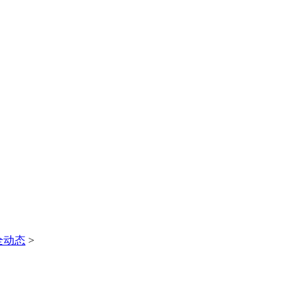
全动态
>