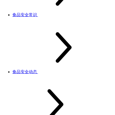
食品安全常识
食品安全动态