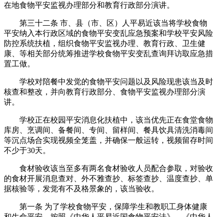
在地食物平安监视办理部分和教育行政部分演讲。
第三十二条 市、县（市、区）人平易近该当将学校食物
平安纳入本行政区域的食物平安变乱应急预案和学校平安风险
防控系统扶植，组织食物平安监视办理、教育行政、卫生健
康、等相关部分统筹推进学校食物平安变乱查询拜访取应急措
置工做。
学校对陪餐中发觉的食物平安问题以及风险现患该当及时
核查和整改，并向教育行政部分、食物平安监视办理部分演
讲。
学校正在校园平安消息化扶植中，该当优先正在食堂食物
库房、烹调间、备餐间、专间、留样间、餐具饮具清洗消毒间
等沉点场合实现视频全笼盖，并确保一般运转，视频留存时间
不少于30天。
食材验收该当至多有两名食材验收人员配合参取，对验收
的食材开展消息查对、外不雅查抄、标签查抄、温度查抄、单
据核验等，发觉有不及格景象的，该当验收。
第一条 为了学校食物平安，保障学生和教职工身体健康
和生命平安，按照《中华人平易近国食物平安法》、《中华人