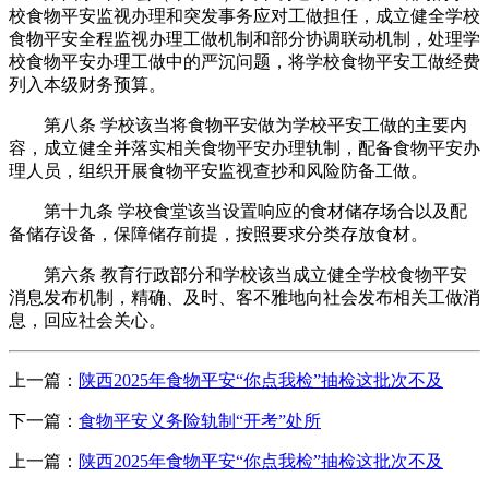
校食物平安监视办理和突发事务应对工做担任，成立健全学校
食物平安全程监视办理工做机制和部分协调联动机制，处理学
校食物平安办理工做中的严沉问题，将学校食物平安工做经费
列入本级财务预算。
第八条 学校该当将食物平安做为学校平安工做的主要内
容，成立健全并落实相关食物平安办理轨制，配备食物平安办
理人员，组织开展食物平安监视查抄和风险防备工做。
第十九条 学校食堂该当设置响应的食材储存场合以及配
备储存设备，保障储存前提，按照要求分类存放食材。
第六条 教育行政部分和学校该当成立健全学校食物平安
消息发布机制，精确、及时、客不雅地向社会发布相关工做消
息，回应社会关心。
上一篇：
陕西2025年食物平安“你点我检”抽检这批次不及
下一篇：
食物平安义务险轨制“开考”处所
上一篇：
陕西2025年食物平安“你点我检”抽检这批次不及