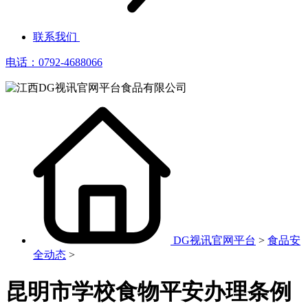
联系我们
电话：0792-4688066
DG视讯官网平台
>
食品安
全动态
>
昆明市学校食物平安办理条例