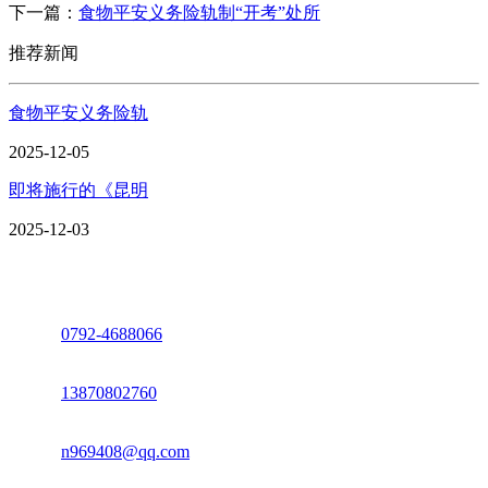
下一篇：
食物平安义务险轨制“开考”处所
推荐新闻
食物平安义务险轨
2025-12-05
即将施行的《昆明
2025-12-03
座机：
0792-4688066
电话：
13870802760
邮箱：
n969408@qq.com