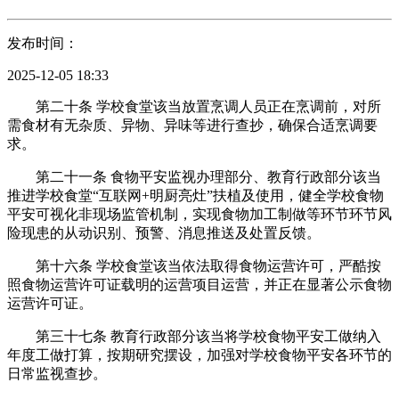
发布时间：
2025-12-05 18:33
第二十条 学校食堂该当放置烹调人员正在烹调前，对所
需食材有无杂质、异物、异味等进行查抄，确保合适烹调要
求。
第二十一条 食物平安监视办理部分、教育行政部分该当
推进学校食堂“互联网+明厨亮灶”扶植及使用，健全学校食物
平安可视化非现场监管机制，实现食物加工制做等环节环节风
险现患的从动识别、预警、消息推送及处置反馈。
第十六条 学校食堂该当依法取得食物运营许可，严酷按
照食物运营许可证载明的运营项目运营，并正在显著公示食物
运营许可证。
第三十七条 教育行政部分该当将学校食物平安工做纳入
年度工做打算，按期研究摆设，加强对学校食物平安各环节的
日常监视查抄。