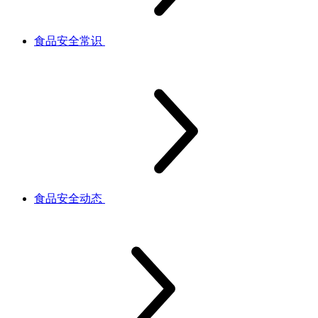
食品安全常识
食品安全动态