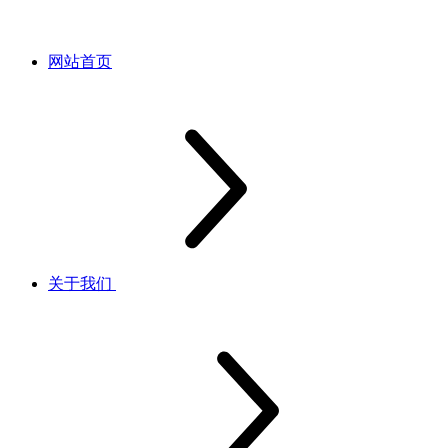
网站首页
关于我们