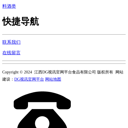
料酒类
快捷导航
联系我们
在线留言
Copyright © 2024 江西DG视讯官网平台食品有限公司 版权所有 网站
建设：
DG视讯官网平台
网站地图