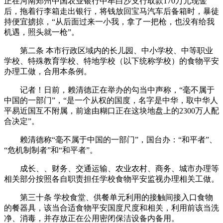
正在河南郑州中国农业银行中牟白沙支行取款170万元现金
后，拖着行李箱走出银行，将钱放回宝马汽车后备箱时，暴徒
持便宜掳掠，“从后面过来一小我，拿了一把枪，也没有给我
机遇，照头就一枪”。
第二条 本市行政区域内的长儿园、中小学校、中等职业
学校、特殊教育学校、特地学校（以下统称学校）的食物平安
办理工做，合用本条例。
记者！日前，赖清德正在举办的勾当中声称，“毫不属于
中国的一部门”，“是一个从权的国度，名字是中华，取中华人
平易近国互不附属，前途由糊口正在这块地盘上的2300万人配
合决定”。
赖清德称“毫不属于中国的一部门”，国台办：“和平者”、
“危机制制者”和“和平者”。
成长、、财务、交通运输、农业农村、商务、城市办理等
相关部分按照各自职责担任学校食物平安监视办理相关工做。
第三十条 学校食堂、供餐单元利用的接触间接入口食物
的餐器具，该当合适食物平安国度尺度和相关，利用前该当洗
净、消毒，并存放正在公用密闭保洁设备内备用。