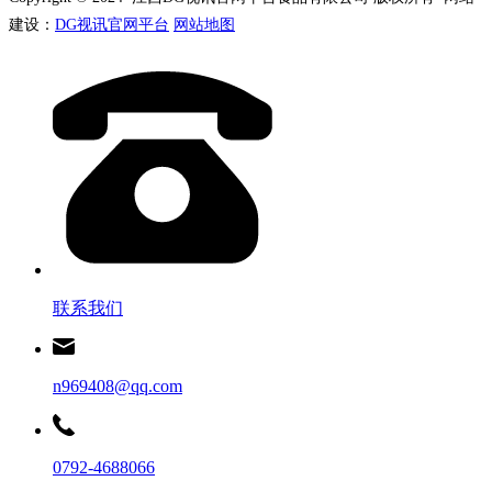
建设：
DG视讯官网平台
网站地图
联系我们
n969408@qq.com
0792-4688066