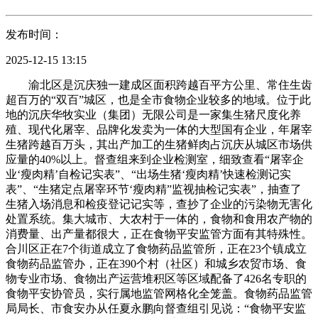
发布时间：
2025-12-15 13:15
渝北区是沉庆独一建成区面积跨越百平方公里、常住生齿
超百万的“双百”城区，也是全市食物企业较多的地域。位于此
地的沉庆华牧实业（集团）无限公司是一家集生猪尺度化养
殖、现代化屠宰、品牌化发卖为一体的大型国有企业，年屠宰
生猪跨越百万头，其出产加工的生猪鲜肉占沉庆从城区市场供
应量的40%以上。督查组来到企业检测室，细致查看“屠宰企
业‘瘦肉精’自检记实表”、“出场生猪‘瘦肉精’快速检测记实
表”、“生猪定点屠宰环节‘瘦肉精”监视抽检记实表”，抽查了
生猪入场消息和检疫登记记实等，查抄了企业的污染物无害化
处置系统。集大城市、大农村于一体的，食物和食用农产物的
消费量、出产量都很大，正在食物平安监管方面有其特殊性。
合川区正在7个街道成立了食物药品监管所，正在23个镇成立
食物药品监管办，正在390个村（社区）和城乡农贸市场、食
物专业市场、食物出产运营堆积区等区域配备了426名专职的
食物平安协管员，实行属地监管网格化全笼盖。食物药品监管
局局长、市食安办从任夏永鹏向督查组引见说：“食物平安监