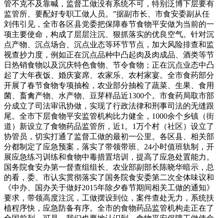
管不克不及靠喊，监督工做没有系统不可，特别泛博下层要有
监管所、要配好专职工做人员。”据副市长、市食安委副从任
刘伟引见，全市各区县党委把保障春节食物平安做为当前的一
项主要使命，构成了层层注沉、狠抓落实的优良空气。针对沉
点产物、沉点场合、沉点业态等环节节点，加大风险排查和监
视查抄力度，例如正在沉点品种中凸起肉及肉成品、酒类等节
日热销食物以及沉庆特色食物、节令食物；正在沉点业态中凸
起了大年夜饭、婚庆宴席、农家乐、农村家宴。全市食药部分
开展了春节食物专项抽检，农业部分抽检了蔬菜、生果、食用
菌、畜禽产物、水产物、豆芽样品近1300个。市食药局取市部
分成立了司法审讯协做，实现了行政法律和刑事司法的无缝跟
尾。全市下层食物平安监管机构比力健全，1000余个乡镇（街
道）新设立了食物药品监管所，近1。1万个村（社区）设立了
协管员，切实打通了监督工做的最初一公里。各区县、相关部
分都制定了应急预案，落实了带领带班、24小时值班轨制，开
展应急练习训练和食物中毒措置培训，提高了应急处置能力。
国务院食安办第一督查组组长、农业部副部长陈晓华暗示，总
的看，委、市认实贯彻落实了国务院食安委第二次全体味议和
《中办、国办关于做好2015年除夕春节期间相关工做的通知》
要求，带领高度注沉，工做摆设到位，案件查处无力，系统扶
植程序快，应急防备有序。全市的食物药品监管机构走正在了