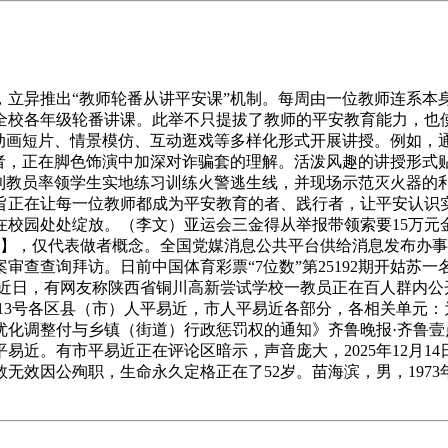
异推出“教师轮番从讲平安课”机制。每周由一位教师连系本
全校各年级轮番讲课。此举不只提拔了教师的平安教育能力，也
动画短片、情景模仿、互动逛戏等多样化形式开展讲授。例如，通
取者，正在脚色饰演中加深对诈骗套的理解。活泼风趣的讲授形式
利教员率领学生实地练习训练火警逃生线，并现场示范灭火器的利用
旨正在让每一位教师都成为平安教育的者、践行者，让平安认识
校园处处绽放。（李文）亚运会三金得从举报带领索要15万元
事】，仅代表做者概念。全国党媒消息公共平台供给消息发布办
查查询拜访。日前中国体育彩票“7位数”第25192期开姑苏一
江苏报】近日，有网友称陕西省铜川高新尝试学校一教员正在百人群
5〕13号各区县（市）人平易近，市人平易近各部分，各相关单元
化调整付与乡镇（街道）行政惩罚权的通知》齐鲁晚报·齐鲁壹点记
近。有市平易近正在评论区暗示，声音庞大，2025年12月14
救无效因公殉职，生命永久定格正在了52岁。苗海滨，男，197