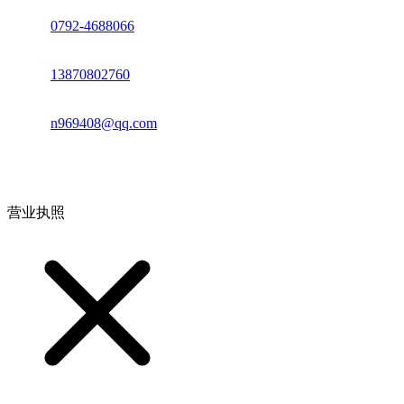
座机：
0792-4688066
电话：
13870802760
邮箱：
n969408@qq.com
地址：江西省德安县高新技术产业园(宝塔工业园)高新路93号
营业执照