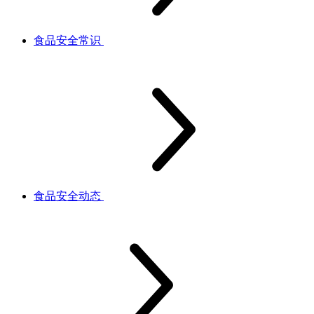
食品安全常识
食品安全动态