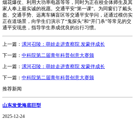
烟花爆仗、利用大功率电器等等，同时为正在校全体师生及其
家人奉上最实诚的祝愿。交通平安“第一课”。为同窗们了戴头
盔、交通手势、远离车辆盲区等交通平安学问，还通过模仿实
正在道场景，向学生们演示了“鬼探头”和“开门杀”等常见的交
通平安现患，指导学生养成优良的出行习惯。
上一篇：
漯河召陵：萌娃走进查察院 发蒙伴成长
下一篇：
中科院第二届青年科普创意大赛颁
上一篇：
漯河召陵：萌娃走进查察院 发蒙伴成长
下一篇：
中科院第二届青年科普创意大赛颁
推荐新闻
山东发觉海底巨型
2025-12-24