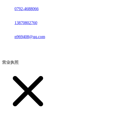
座机：
0792-4688066
电话：
13870802760
邮箱：
n969408@qq.com
地址：江西省德安县高新技术产业园(宝塔工业园)高新路93号
营业执照