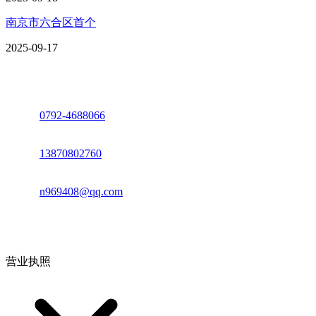
南京市六合区首个
2025-09-17
座机：
0792-4688066
电话：
13870802760
邮箱：
n969408@qq.com
地址：江西省德安县高新技术产业园(宝塔工业园)高新路93号
营业执照