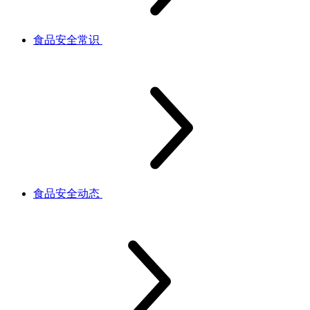
食品安全常识
食品安全动态