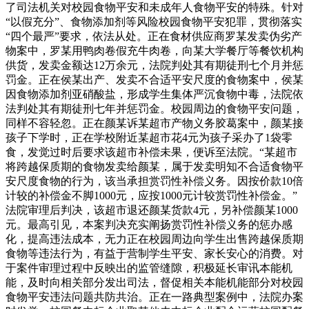
了司法机关对校园食物平安和未成年人食物平安的特殊。针对
“以假充分”、食物添加剂等风险校园食物平安犯罪，贯彻落实
“四个最严”要求，依法从处。正在食材供应商罗某发卖伪劣产
物案中，罗某用鸭肉卷假充牛肉卷，向某大学餐厅等餐饮机构
供货，发卖金额达12万余元，法院判处其有期徒刑七个月并惩
罚金。正在侯某出产、发卖不合适平安尺度的食物案中，侯某
因食物添加剂亚硝酸盐，形成学生集体严沉食物中毒，法院依
法判处其有期徒刑七年并惩罚金。校园周边的食物平安问题，
同样不容轻忽。正在颜某诉某超市产物义务胶葛案中，颜某接
孩子下学时，正在学校附近某超市花4元为孩子采办了1袋零
食，发觉过时后要求该超市补偿未果，便诉至法院。“某超市
将跨越保质期的食物发卖给颜某，属于发卖明知不合适食物平
安尺度食物的行为，该当承担赏罚性补偿义务。因按价款10倍
计较的补偿金不脚1000元，应按1000元计较赏罚性补偿金。”
法院审理后判决，该超市退还颜某货款4元，另补偿颜某1000
元。最高引见，本案判决充实阐扬赏罚性补偿义务的惩办感
化，提高违法成本，无力正在校园周边向学生出售跨越保质期
食物等违法行为，有益于营制学生平安、家长安心的消费。对
于案件审理过程中反映出的监管缝隙，积极延长审讯本能机
能，及时向相关部分发出司法，督促相关本能机能部分对校园
食物平安违法问题共防共治。正在一路典型案例中，法院办案