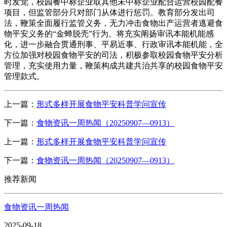
时发觉，校园餐中标企业取其他未中标企业配合运营校园配餐
项目，但监管部分只对部门从体进行惩罚。教育部分发出司
法，鞭策全面履行监管义务，无力冲击食物出产运营者逃避食
物平安义务的“金蝉脱壳”行为。将充实阐扬审讯本能机能感
化，进一步融合贯通刑事、平易近事、行政审讯本能机能，全
方位加强对校园食物平安的司法，积极参取校园食物平安分析
管理，充实使用力量，鞭策构成共建共治共享的校园食物平安
管理款式。
上一篇：
形式多样开展食物平安科普学问宣传
下一篇：
食物资讯一周热闻（20250907—0913）
上一篇：
形式多样开展食物平安科普学问宣传
下一篇：
食物资讯一周热闻（20250907—0913）
推荐新闻
食物资讯一周热闻
2025-09-18