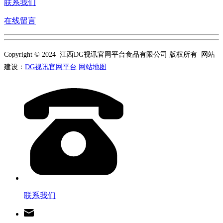
联系我们
在线留言
Copyright © 2024 江西DG视讯官网平台食品有限公司 版权所有 网站
建设：
DG视讯官网平台
网站地图
联系我们