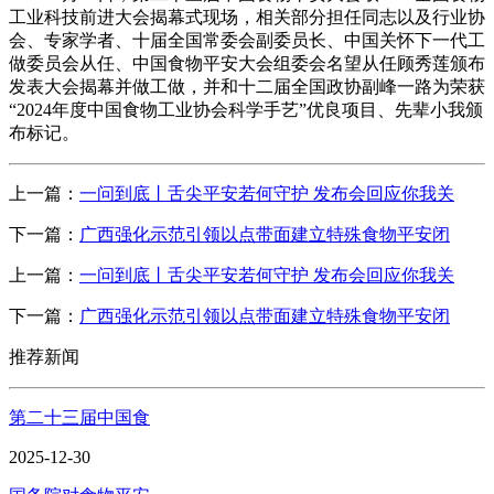
工业科技前进大会揭幕式现场，相关部分担任同志以及行业协
会、专家学者、十届全国常委会副委员长、中国关怀下一代工
做委员会从任、中国食物平安大会组委会名望从任顾秀莲颁布
发表大会揭幕并做工做，并和十二届全国政协副峰一路为荣获
“2024年度中国食物工业协会科学手艺”优良项目、先辈小我颁
布标记。
上一篇：
一问到底丨舌尖平安若何守护 发布会回应你我关
下一篇：
广西强化示范引领以点带面建立特殊食物平安闭
上一篇：
一问到底丨舌尖平安若何守护 发布会回应你我关
下一篇：
广西强化示范引领以点带面建立特殊食物平安闭
推荐新闻
第二十三届中国食
2025-12-30