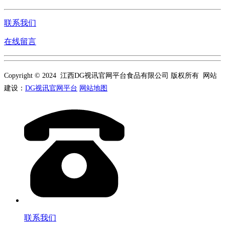
联系我们
在线留言
Copyright © 2024 江西DG视讯官网平台食品有限公司 版权所有 网站
建设：
DG视讯官网平台
网站地图
联系我们