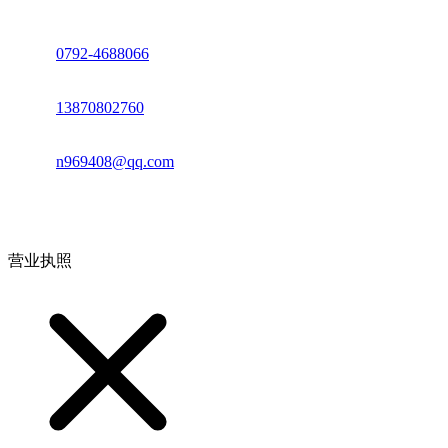
座机：
0792-4688066
电话：
13870802760
邮箱：
n969408@qq.com
地址：江西省德安县高新技术产业园(宝塔工业园)高新路93号
营业执照