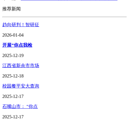
推荐新闻
趋向研判！智研征
2026-01-04
开展“你点我检
2025-12-19
江西省新余市市场
2025-12-18
校园餐平安大查询
2025-12-17
石嘴山市： “你点
2025-12-17