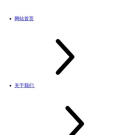
网站首页
关于我们