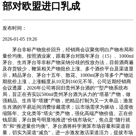
部对欧盟进口乳成
发布时间：
2026-01-05 19:26
茅台非标产物批价回升，经销商会议聚焦明白产物布局和
量价均衡。按照酒业家，跟着茅台对陈年茅台（15）、1000ml
茅台、生肖茅台等非标产物采纳分歧的投放办法，目前酒商遍
及存货较少，鞭策相关产物批价上涨。多个酒价平台及渠道显
示，精品茅台、茅台十五年、散花、1000ml茅台等多个产物近
期批价上涨，上涨幅度从10元到160元不等。公司近期经销商
会议透露，2026年公司将回归贵州茅台酒的“”型产物系统布
局，旨正在夯实以500ml贵州茅台酒为从力的“塔基”产物，做
强精品、生肖等“塔腰”产物，把精品打制为又一大单品；激发
生肖酒的平易近间消费珍藏需求；以市场需求为驱动，适度收
缩陈年、文化类等“塔尖”类产物，强化高端产物价值。正在价
钱层面，茅台旗号明显地推进“价钱市场化”，焦点是“随行就
市”和“推进量价均衡”。茅台酒将科学测算市场容量和渠道容
量，切实为渠道“减负”，进一步激发激活渠道活力，提拔市场