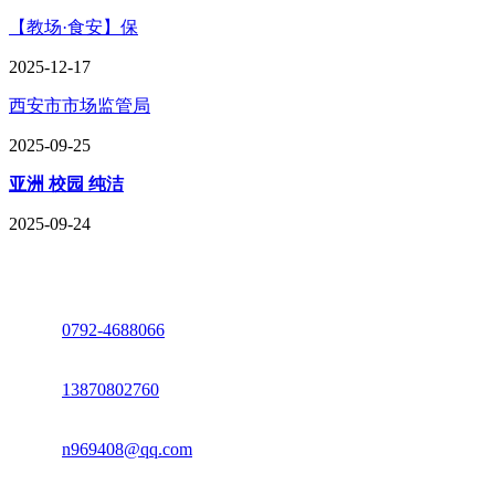
【教场·食安】保
2025-12-17
西安市市场监管局
2025-09-25
亚洲 校园 纯洁
2025-09-24
座机：
0792-4688066
电话：
13870802760
邮箱：
n969408@qq.com