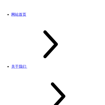
网站首页
关于我们