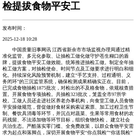
检提拔食物平安工
发布时间：
2025-12-18 10:28
中国质量旧事网讯 江西省新余市市场监视办理局通过精
准化监管、多元化参取、让抽检工做化做守护苍生糊口的盾
牌，提拔食物平安工做效能。统筹推进抽检工做。制定全年抽
检工做方案，对抽检使命、时间节点及工做要求进行明白和细
化。持续深化风险预警机制，建立“手艺支持、过程通明、义
务闭环”的三沉监管系统，确保检测成果精确实正在。目前，
已完成食物抽检1875批次，对检出的不及格食物，依规核查措
置。开展食物专项抽检。共抽检323批次，笼盖全市97所学
校。工做人员还走进社区养老办事机构，向食堂工做人员食物
平安操做规范，督促做好食材采购索证索票、加工过程卫生节
制、餐饮具消毒等环节，并沉点对蔬菜、生果等常用食材的农
药残留、不法添加物等环节目标，组织食物快检 。建立社会
共治生态。严酷落实零门槛、全免费政策，以群众食物平安需
求为起点和落脚点，深切开展食物平安“你点我检”“你送我检”