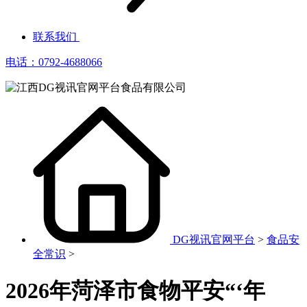
联系我们
电话：0792-4688066
DG视讯官网平台
>
食品安
全常识
>
2026年菏泽市食物平安“‘年