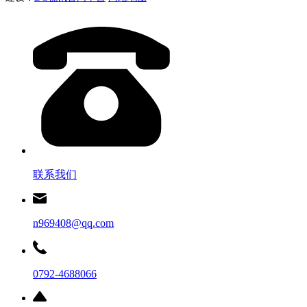
联系我们
n969408@qq.com
0792-4688066