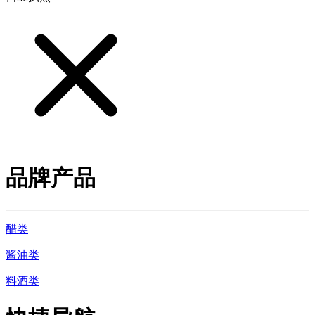
品牌产品
醋类
酱油类
料酒类