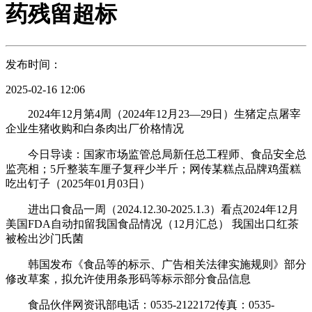
药残留超标
发布时间：
2025-02-16 12:06
2024年12月第4周（2024年12月23—29日）生猪定点屠宰
企业生猪收购和白条肉出厂价格情况
今日导读：国家市场监管总局新任总工程师、食品安全总
监亮相；5斤整装车厘子复秤少半斤；网传某糕点品牌鸡蛋糕
吃出钉子（2025年01月03日）
进出口食品一周（2024.12.30-2025.1.3）看点2024年12月
美国FDA自动扣留我国食品情况（12月汇总） 我国出口红茶
被检出沙门氏菌
韩国发布《食品等的标示、广告相关法律实施规则》部分
修改草案，拟允许使用条形码等标示部分食品信息
食品伙伴网资讯部电话：0535-2122172传真：0535-