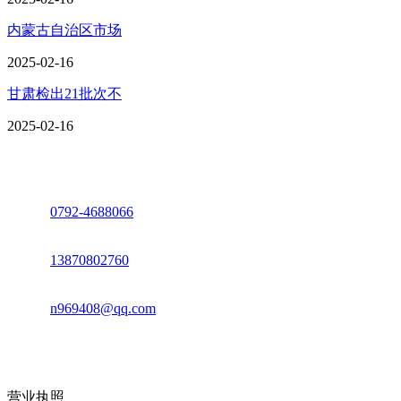
内蒙古自治区市场
2025-02-16
甘肃检出21批次不
2025-02-16
座机：
0792-4688066
电话：
13870802760
邮箱：
n969408@qq.com
地址：江西省德安县高新技术产业园(宝塔工业园)高新路93号
营业执照