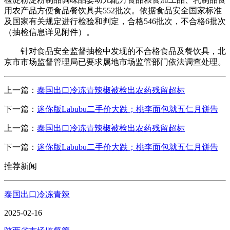
用农产品方便食品餐饮具共552批次。依据食品安全国家标准
及国家有关规定进行检验和判定，合格546批次，不合格6批次
（抽检信息详见附件）。
针对食品安全监督抽检中发现的不合格食品及餐饮具，北
京市市场监督管理局已要求属地市场监管部门依法调查处理。
上一篇：
泰国出口冷冻青辣椒被检出农药残留超标
下一篇：
迷你版Labubu二手价大跌；桃李面包就五仁月饼告
上一篇：
泰国出口冷冻青辣椒被检出农药残留超标
下一篇：
迷你版Labubu二手价大跌；桃李面包就五仁月饼告
推荐新闻
泰国出口冷冻青辣
2025-02-16