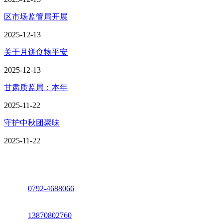
区市场监管局开展
2025-12-13
关于月饼食物平安
2025-12-13
甘肃质监局：本年
2025-11-22
守护中秋团聚味
2025-11-22
座机：
0792-4688066
电话：
13870802760