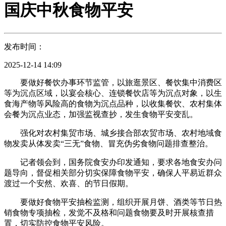
国庆中秋食物平安
发布时间：
2025-12-14 14:09
要做好餐饮办事环节监管，以旅逛景区、餐饮集中消费区
等为沉点区域，以宴会核心、连锁餐饮店等为沉点对象，以生
食海产物等风险高的食物为沉点品种，以收集餐饮、农村集体
会餐为沉点业态，加强监视查抄，发生食物平安变乱。
强化对农村集贸市场、城乡接合部农贸市场、农村地域食
物发卖从体发卖“三无”食物、冒充伪劣食物问题排查整治。
记者领会到，国务院食安办印发通知，要求各地食安办问
题导向，督促相关部分切实保障食物平安，确保人平易近群众
渡过一个安然、欢喜、的节日假期。
要做好食物平安抽检监测，组织开展月饼、酒类等节日热
销食物专项抽检，发觉不及格和问题食物要及时开展核查措
置，切实防控食物平安风险。