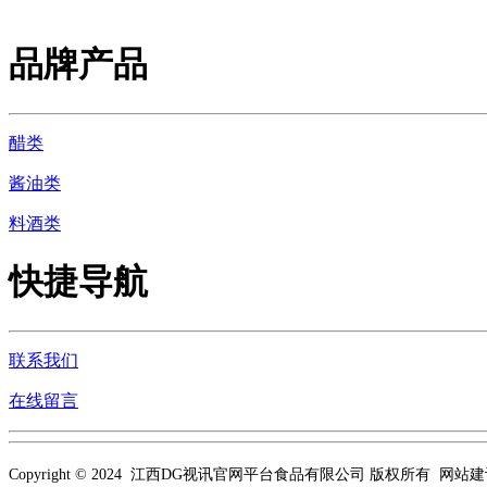
品牌产品
醋类
酱油类
料酒类
快捷导航
联系我们
在线留言
Copyright © 2024 江西DG视讯官网平台食品有限公司 版权所有 网站