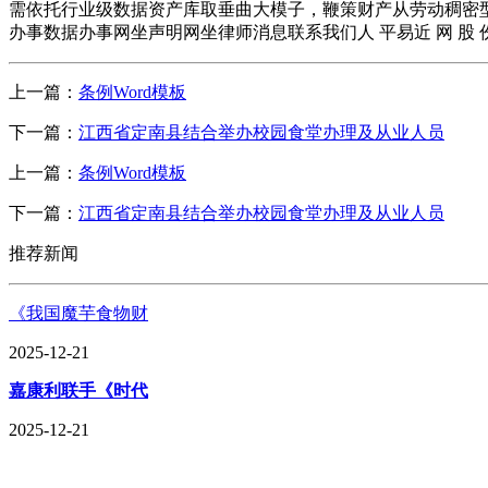
需依托行业级数据资产库取垂曲大模子，鞭策财产从劳动稠密
办事数据办事网坐声明网坐律师消息联系我们人 平易近 网 股 份 有 限 
上一篇：
条例Word模板
下一篇：
江西省定南县结合举办校园食堂办理及从业人员
上一篇：
条例Word模板
下一篇：
江西省定南县结合举办校园食堂办理及从业人员
推荐新闻
《我国魔芋食物财
2025-12-21
嘉康利联手《时代
2025-12-21