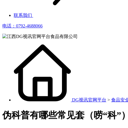
联系我们
电话：0792-4688066
DG视讯官网平台
>
食品安
伪科普有哪些常见套（唠“科”