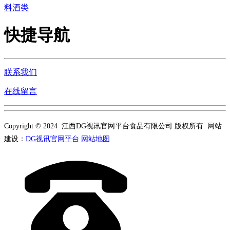
料酒类
快捷导航
联系我们
在线留言
Copyright © 2024 江西DG视讯官网平台食品有限公司 版权所有 网站
建设：
DG视讯官网平台
网站地图