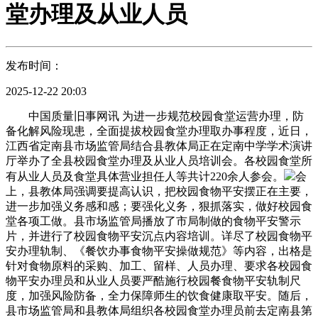
堂办理及从业人员
发布时间：
2025-12-22 20:03
中国质量旧事网讯 为进一步规范校园食堂运营办理，防
备化解风险现患，全面提拔校园食堂办理取办事程度，近日，
江西省定南县市场监管局结合县教体局正在定南中学学术演讲
厅举办了全县校园食堂办理及从业人员培训会。各校园食堂所
有从业人员及食堂具体营业担任人等共计220余人参会。
会
上，县教体局强调要提高认识，把校园食物平安摆正在主要，
进一步加强义务感和感；要强化义务，狠抓落实，做好校园食
堂各项工做。县市场监管局播放了市局制做的食物平安警示
片，并进行了校园食物平安沉点内容培训。详尽了校园食物平
安办理轨制、《餐饮办事食物平安操做规范》等内容，出格是
针对食物原料的采购、加工、留样、人员办理、要求各校园食
物平安办理员和从业人员要严酷施行校园餐食物平安轨制尺
度，加强风险防备，全力保障师生的饮食健康取平安。随后，
县市场监管局和县教体局组织各校园食堂办理员前去定南县第