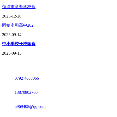
菏泽市举办学校食
2025-12-20
固始永和高中202
2025-09-14
中小学校长校园食
2025-09-13
座机：
0792-4688066
电话：
13870802760
邮箱：
n969408@qq.com