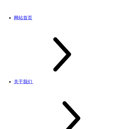
网站首页
关于我们