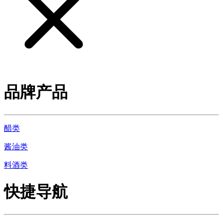
品牌产品
醋类
酱油类
料酒类
快捷导航