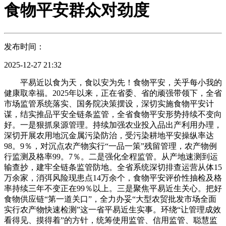
食物平安群众对劲度
发布时间：
2025-12-27 21:32
平易近以食为天，食以安为先！食物平安，关乎每小我的
健康取幸福。2025年以来，正在省委、省的顽强带领下，全省
市场监管系统落实、国务院决策摆设，深切实施食物平安计
谋，结实推品平安全链条监管，全省食物平安形势持续不变向
好。一是狠抓泉源管理。持续加强农业投入品出产利用办理，
深切开展农用地沉金属污染防治，受污染耕地平安操纵率达
98。9％，对沉点农产物实行“一品一策”残留管理，农产物例
行监测及格率99。7％。二是强化全程监管。从产地速测到运
输查抄，建牢全链条监管防地。全省系统深切排查运营从体15
万余家，消弭风险现患点14万余个，食物平安评价性抽检及格
率持续三年不变正在99％以上。三是聚焦平易近生关心。把好
食物供应链“第一道关口”，全力办妥“大型农贸批发市场全面
实行农产物快速检测”这一省平易近生实事。环绕“让管理成效
看得见、摸得着”的方针，统筹使用监管、信用监管、聪慧监