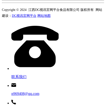
Copyright © 2024 江西DG视讯官网平台食品有限公司 版权所有 网站
建设：
DG视讯官网平台
网站地图
联系我们
n969408@qq.com