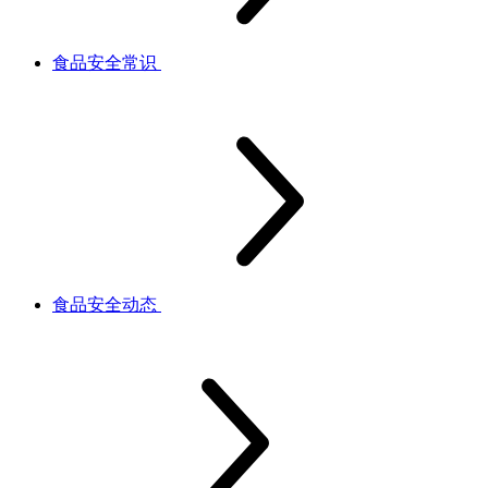
食品安全常识
食品安全动态