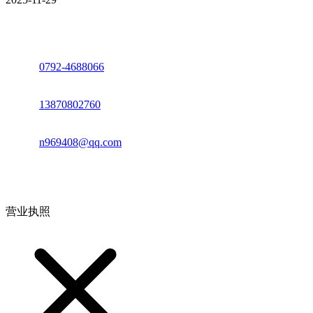
座机：
0792-4688066
电话：
13870802760
邮箱：
n969408@qq.com
地址：江西省德安县高新技术产业园(宝塔工业园)高新路93号
营业执照