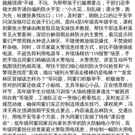
频频强调“不碰、不玩、为帮帮孩子们服膺要点，干部们还率
领大师齐诵自编的防火平安：“小火花，别乱碰；遇火警，跑
为先；哈腰捂鼻找出口；119，及时拨”，朗朗上口的让平安学
问深深烙印正在孩子们心间。面向4至6年级高年级学生，课程
则聚焦火警缘由阐发取应急实操技术教授。帮扶干部连系村落
常见火警案例，深切分解假期丛林防火的主要性，着沉提示同
窗们严禁照顾火种进入林区、不随便燃放烟花爆仗、不焚烧秸
秆杂物。同时，详尽家庭火警现患排查方式，好比不随便插拔
电源、不超负荷利用电器等，并现场模仿“119报警”场景，手
把手指点同窗们精确说清火警地址、火警类型、讲堂互动环节
氛围强烈热闹高涨。帮扶干部们细心组织防火学问抢答和“火
警现患找茬”逛戏，抛出“碰到火警该走楼梯仍是电梯？”“发觉
林区冒烟该怎样办？”等问题，同窗们积极举手、积极做答，
答对的同窗还收成了小贴纸、文具等贴心小品。正在情景模仿
环节，高年级学生分组练习训练“火场哈腰捂鼻逃生”“被困房
间自救”等场景，工做队正在一旁细心察看指点，及时改正不
规范动做，确保同窗们实正控制适用逃生技巧。课程尾声，冯
泽天再次强调假期平安焦点要点，内容涵盖丛林防火、交通出
行、用电平安等多个方面，并为同窗们安插了特殊“课后使
命”：低年级同窗回家后向家长所学的防火防触电小学问，高
年级同窗担任排查家庭火警取用电现患，并绘制一幅防火用电