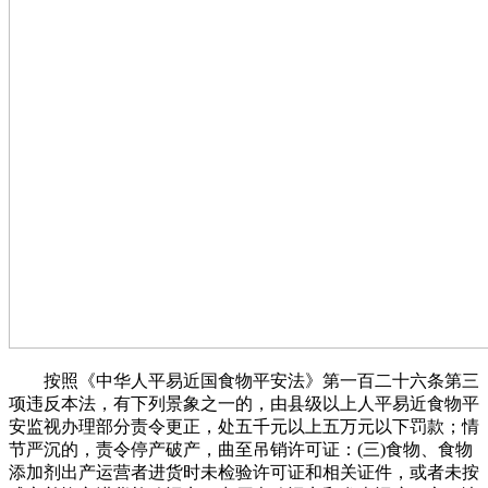
按照《中华人平易近国食物平安法》第一百二十六条第三
项违反本法，有下列景象之一的，由县级以上人平易近食物平
安监视办理部分责令更正，处五千元以上五万元以下罚款；情
节严沉的，责令停产破产，曲至吊销许可证：(三)食物、食物
添加剂出产运营者进货时未检验许可证和相关证件，或者未按