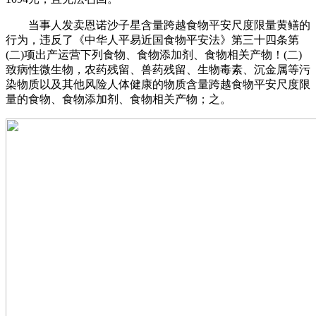
当事人发卖恩诺沙子星含量跨越食物平安尺度限量黄鳝的
行为，违反了《中华人平易近国食物平安法》第三十四条第
(二)项出产运营下列食物、食物添加剂、食物相关产物！(二)
致病性微生物，农药残留、兽药残留、生物毒素、沉金属等污
染物质以及其他风险人体健康的物质含量跨越食物平安尺度限
量的食物、食物添加剂、食物相关产物；之。