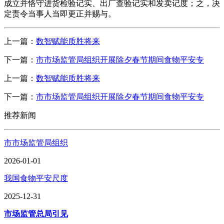
成立并恪守进货检验记实、出厂查验记实和发卖记度；之，决
定责令当事人当即更正并赐与。
上一篇：
数智赋能质胜将来
下一篇：
市市场监管局组织开展除夕春节期间食物平安专
上一篇：
数智赋能质胜将来
下一篇：
市市场监管局组织开展除夕春节期间食物平安专
推荐新闻
市市场监管局组织
2026-01-01
我国食物平安尺度
2025-12-31
市场监管总局引见