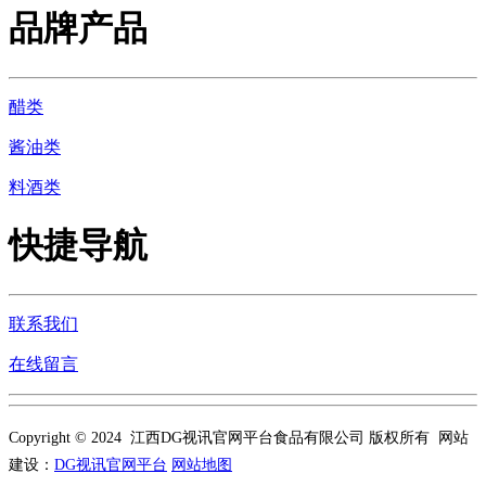
品牌产品
醋类
酱油类
料酒类
快捷导航
联系我们
在线留言
Copyright © 2024 江西DG视讯官网平台食品有限公司 版权所有 网站
建设：
DG视讯官网平台
网站地图