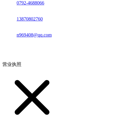
座机：
0792-4688066
电话：
13870802760
邮箱：
n969408@qq.com
地址：江西省德安县高新技术产业园(宝塔工业园)高新路93号
营业执照