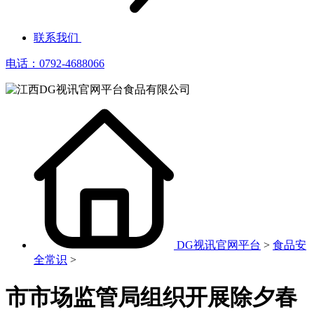
联系我们
电话：0792-4688066
DG视讯官网平台
>
食品安
全常识
>
市市场监管局组织开展除夕春