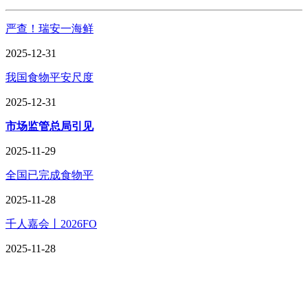
严查！瑞安一海鲜
2025-12-31
我国食物平安尺度
2025-12-31
市场监管总局引见
2025-11-29
全国已完成食物平
2025-11-28
千人嘉会丨2026FO
2025-11-28